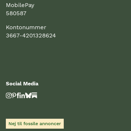
MobilePay
580587
Kontonummer
3667-4201328624
Social Media
Nej til fossile annoncer