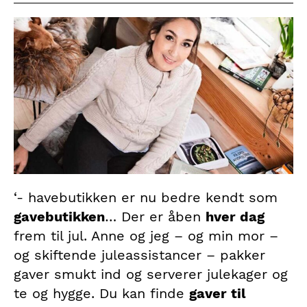
‘- havebutikken er nu bedre kendt som
gavebutikken
… Der er åben
hver dag
frem til jul. Anne og jeg – og min mor –
og skiftende juleassistancer – pakker
gaver smukt ind og serverer julekager og
te og hygge. Du kan finde
gaver til