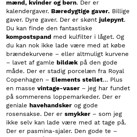
mænd, kvinder og børn
. Der er
kalendergaver.
Bæredygtige gaver.
Billige
gaver. Dyre gaver. Der er skønt
julepynt
.
Du kan finde den fantastiske
kompostspand
med kulfilter i låget. Og
du kan nok ikke lade være med at købe
brændekurvene – eller altmuligt kurvene
– lavet af gamle
bildæk
på den gode
måde. Der er stadig porcelæn fra Royal
Copenhagen –
Elements stellet
… Plus
en masse
vintage-vaser
– jeg har fundet
på sommerens loppemarkeder. Der er
geniale
havehandsker
og gode
rosensakse. Der er
smykker
– som jeg
ikke selv kan lade være med at tage på.
Der er pasmina-sjaler. Den gode te –