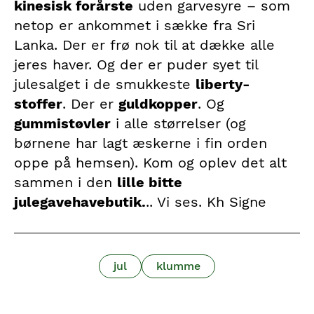
kinesisk forårste
uden garvesyre – som
netop er ankommet i sække fra Sri
Lanka. Der er frø nok til at dække alle
jeres haver. Og der er puder syet til
julesalget i de smukkeste
liberty-
stoffer
. Der er
guldkopper
. Og
gummistøvler
i alle størrelser (og
børnene har lagt æskerne i fin orden
oppe på hemsen). Kom og oplev det alt
sammen i den
lille bitte
julegavehavebutik.
.. Vi ses. Kh Signe
jul
klumme