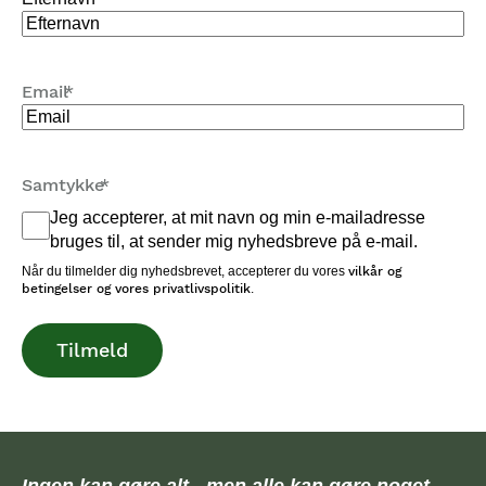
Email
*
Samtykke
*
Jeg accepterer, at mit navn og min e-mailadresse
bruges til, at sender mig nyhedsbreve på e-mail.
Når du tilmelder dig nyhedsbrevet, accepterer du vores
vilkår og
betingelser og vores privatlivspolitik
.
Tilmeld
Ingen kan gøre alt - men alle kan gøre noget