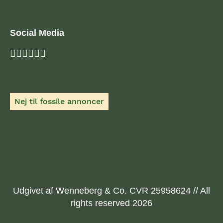
Social Media
Nej til fossile annoncer
Udgivet af Wenneberg & Co. CVR 25958624 // All
rights reserved 2026