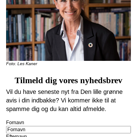
Foto: Les Kaner
Tilmeld dig vores nyhedsbrev
Vil du have seneste nyt fra Den lille grønne
avis i din indbakke? Vi kommer ikke til at
spamme dig og du kan altid afmelde.
Navn
Fornavn
Efternavn