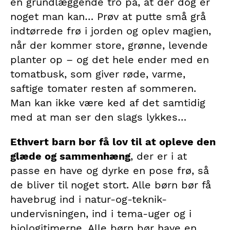
en grundlæggende tro på, at der dog er
noget man kan… Prøv at putte små grå
indtørrede frø i jorden og oplev magien,
når der kommer store, grønne, levende
planter op – og det hele ender med en
tomatbusk, som giver røde, varme,
saftige tomater resten af sommeren.
Man kan ikke være ked af det samtidig
med at man ser den slags lykkes…
Ethvert barn bør få lov til at opleve den
glæde og sammenhæng
, der er i at
passe en have og dyrke en pose frø, så
de bliver til noget stort. Alle børn bør få
havebrug ind i natur-og-teknik-
undervisningen, ind i tema-uger og i
biologitimerne. Alle børn bør have en