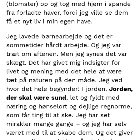
(blomster) op og tog med hjem i spande
fra forladte haver, fordi jeg ville se dem
få et nyt liv i min egen have.
Jeg lavede børnearbejde og det er
sommetider hårdt arbejde. Og jeg var
træt om aftenen. Men jeg synes det var
skægt. Det har givet mig indsigter for
livet og mening med det hele at være
tæt på naturen på den måde. Jeg ved
hvor det hele begynder: I jorden.
Jorden,
der skal være sund
, let og fyldt med
næring og hønselort og dejlige regnorme,
som får ting til at ske. Jeg har set
mirakler mange gange – og jeg har selv
været med til at skabe dem. Og det giver