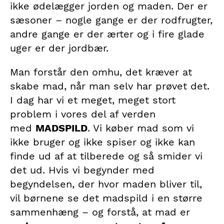
ikke ødelægger jorden og maden. Der er
sæsoner – nogle gange er der rodfrugter,
andre gange er der ærter og i fire glade
uger er der jordbær.
Man forstår den omhu, det kræver at
skabe mad, når man selv har prøvet det.
I dag har vi et meget, meget stort
problem i vores del af verden
med
MADSPILD
. Vi køber mad som vi
ikke bruger og ikke spiser og ikke kan
finde ud af at tilberede og så smider vi
det ud. Hvis vi begynder med
begyndelsen, der hvor maden bliver til,
vil børnene se det madspild i en større
sammenhæng – og forstå, at mad er