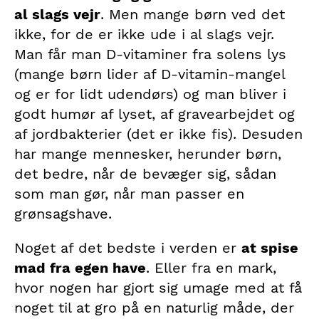
al slags vejr
. Men mange børn ved det
ikke, for de er ikke ude i al slags vejr.
Man får man D-vitaminer fra solens lys
(mange børn lider af D-vitamin-mangel
og er for lidt udendørs) og man bliver i
godt humør af lyset, af gravearbejdet og
af jordbakterier (det er ikke fis). Desuden
har mange mennesker, herunder børn,
det bedre, når de bevæger sig, sådan
som man gør, når man passer en
grønsagshave.
Noget af det bedste i verden er
at spise
mad fra egen have
. Eller fra en mark,
hvor nogen har gjort sig umage med at få
noget til at gro på en naturlig måde, der