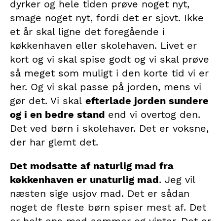
dyrker og hele tiden prøve noget nyt,
smage noget nyt, fordi det er sjovt. Ikke
et år skal ligne det foregående i
køkkenhaven eller skolehaven. Livet er
kort og vi skal spise godt og vi skal prøve
så meget som muligt i den korte tid vi er
her. Og vi skal passe på jorden, mens vi
gør det. Vi skal
efterlade jorden sundere
og i en bedre stand
end vi overtog den.
Det ved børn i skolehaver. Det er voksne,
der har glemt det.
Det modsatte af naturlig mad fra
køkkenhaven er unaturlig mad
. Jeg vil
næsten sige usjov mad. Det er sådan
noget de fleste børn spiser mest af. Det