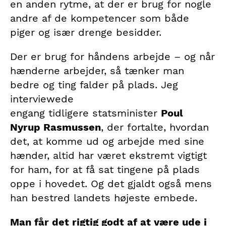
en anden rytme, at der er brug for nogle
andre af de kompetencer som både
piger og især drenge besidder.
Der er brug for håndens arbejde – og når
hænderne arbejder, så tænker man
bedre og ting falder på plads. Jeg
interviewede
engang tidligere statsminister
Poul
Nyrup Rasmussen
, der fortalte, hvordan
det, at komme ud og arbejde med sine
hænder, altid har været ekstremt vigtigt
for ham, for at få sat tingene på plads
oppe i hovedet. Og det gjaldt også mens
han bestred landets højeste embede.
Man får det rigtig godt af at være ude i