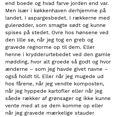
end boede og hvad farve jorden end var.
Men især i køkkenhaven derhjemme på
landet. I aspargesbedet. I rækkerne med
gulerødder, som smagte sødt og kunne
spises på stedet. Ovre hos hønsene ved
den lille sø, når jeg tog en greb og
gravede regnorme op til dem. Eller
henne i krydderurtebedet ved den gamle
mødding, hvor alt groede så godt og hvor
ænderne – som jeg havde givet navne –
også holdt til. Eller når jeg mugede ud
hos fårene, når jeg vendte komposten,
når jeg hyppede kartofler eller når jeg
såede rækker af grønsager og ikke kunne
vente med at se dem komme op eller
når jeg gravede mærkelige stauder