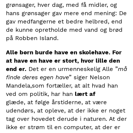
grønsager, hver dag, med få midler, og
hans grønsager gav mere end mening: De
gav medfangerne et bedre helbred, end
de kunne opretholde med vand og brød
på Robben Island.
Alle børn burde have en skolehave. For
at have en have er stort, hvor lille den
end er.
Det er en urmenneskelig Alle ”
må
finde deres egen have
” siger Nelson
Mandela,som fortæller, at alt hvad han
ved om politik, har han
lært af
glæde, at følge årstiderne, at være
udendørs, at opleve, at der ikke er noget
tag over hovedet derude i naturen. At der
ikke er strøm til en computer, at der er