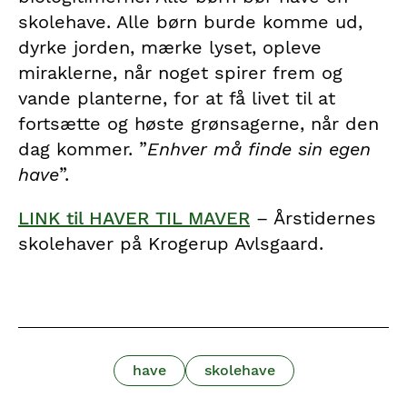
skolehave. Alle børn burde komme ud,
dyrke jorden, mærke lyset, opleve
miraklerne, når noget spirer frem og
vande planterne, for at få livet til at
fortsætte og høste grønsagerne, når den
dag kommer. ”
Enhver må finde sin egen
have
”.
LINK til HAVER TIL MAVER
– Årstidernes
skolehaver på Krogerup Avlsgaard.
have
skolehave