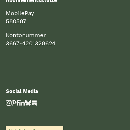
Abonnementsstøtte
MobilePay
580587
Kontonummer
3667-4201328624
Social Media