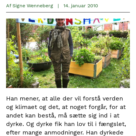
Af
Signe Wenneberg
|
14. januar 2010
Han mener, at alle der vil forstå verden
og klimaet og det, at noget forgår, for at
andet kan bestå, må sætte sig ind i at
dyrke. Og dyrke fik han lov til i fængslet,
efter mange anmodninger. Han dyrkede