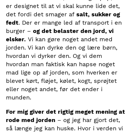
er designet til at vi skal kunne lide det,
det fordi det smager af
salt, sukker og
fedt
. Der er mange led af transport i en
burger –
og det belaster den jord, vi
elsker.
Vi kan gøre noget andet med
jorden. Vi kan dyrke den og lære børn,
hvordan vi dyrker den. Og vi dem
hvordan man faktisk kan hapse noget
mad lige op af jorden, som hverken er
blevet kørt, fløjet, kølet, kogt, sprøjtet
eller noget andet, før det ender i
munden.
For mig giver det rigtig meget mening at
rode med jorden
– og jeg har gjort det,
så længe jeg kan huske. Hvor i verden vi