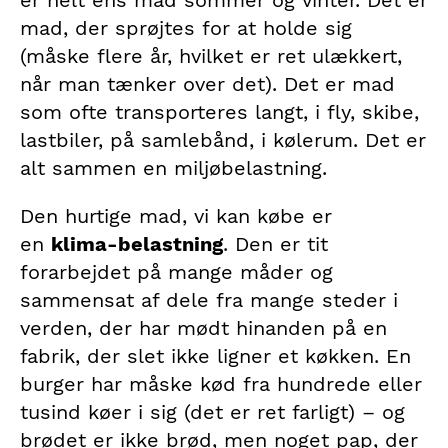
er helt ens mad sommer og vinter. Det er
mad, der sprøjtes for at holde sig
(måske flere år, hvilket er ret ulækkert,
når man tænker over det). Det er mad
som ofte transporteres langt, i fly, skibe,
lastbiler, på samlebånd, i kølerum. Det er
alt sammen en miljøbelastning.
Den hurtige mad, vi kan købe er
en
klima-belastning
. Den er tit
forarbejdet på mange måder og
sammensat af dele fra mange steder i
verden, der har mødt hinanden på en
fabrik, der slet ikke ligner et køkken. En
burger har måske kød fra hundrede eller
tusind køer i sig (det er ret farligt) – og
brødet er ikke brød, men noget pap, der