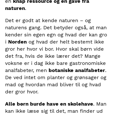
en
knap ressource og en gave fra
naturen
.
Det er godt at kende naturen – og
naturens gang. Det betyder også, at man
kender sin egen egn og hvad der kan gro
i
Norden
og hvad der helt bestemt ikke
gror her hvor vi bor. Hvor skal børn vide
det fra, hvis de ikke lærer det? Mange
voksne er i dag ikke bare gastronomiske
analfabeter, men
botaniske analfabeter
.
De ved intet om planter og grønsager og
mad og hvordan mad bliver til og hvad
der gror hvor.
Alle børn burde have en skolehave
. Man
kan ikke læse sig til det, man finder ud