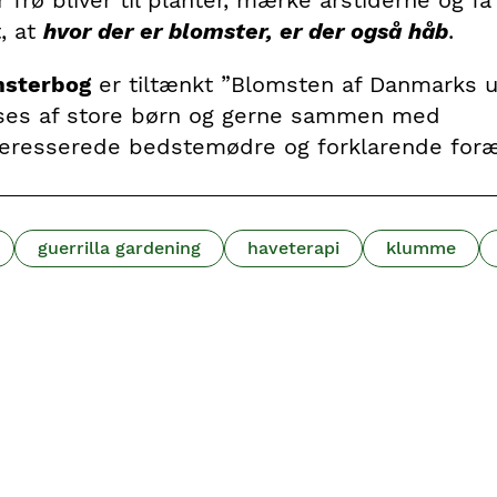
, at
hvor der er blomster, er der også håb
.
msterbog
er tiltænkt ”Blomsten af Danmarks 
ses af store børn og gerne sammen med
teresserede bedstemødre og forklarende foræ
guerrilla gardening
haveterapi
klumme