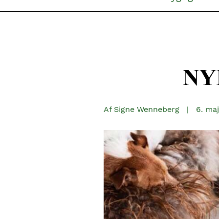
NYH
Af
Signe Wenneberg
|
6. maj