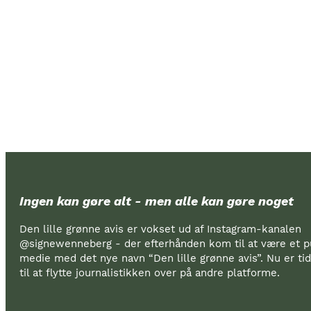
Ingen kan gøre alt - men alle kan gøre noget
Den lille grønne avis er vokset ud af Instagram-kanalen
@signewenneberg - der efterhånden kom til at være et pu
medie med det nye navn “Den lille grønne avis”. Nu er t
til at flytte journalistikken over på andre platforme.