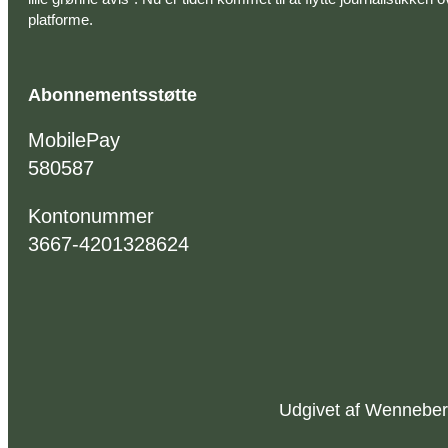
platforme.
Abonnementsstøtte
MobilePay
580587
Kontonummer
3667-4201328624
Udgivet af Wenneber