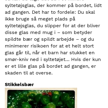
syltetøjsglas, der kommer på bordet, lidt
ad gangen. Det har to fordele: Du skal
ikke bruge så meget plads på
syltetøjsglas, du slipper for at der bliver
disse glas med mug i – som betyder
spildte bær og spildt arbejde – og du
minimerer risikoen for at et helt stort
glas går til, når et barn har stukket en
smør-kniv ned i syltetøjet… Hvis der kun
er et lille glas på bordet ad gangen, er
skaden til at overse.
Stikkelsbær