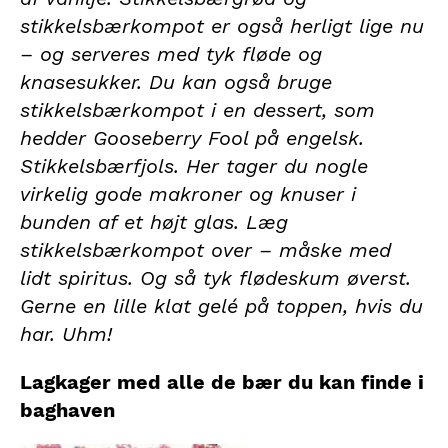
stikkelsbærkompot er også herligt lige nu
– og serveres med tyk fløde og
knasesukker. Du kan også bruge
stikkelsbærkompot i en dessert, som
hedder Gooseberry Fool på engelsk.
Stikkelsbærfjols. Her tager du nogle
virkelig gode makroner og knuser i
bunden af et højt glas. Læg
stikkelsbærkompot over – måske med
lidt spiritus. Og så tyk flødeskum øverst.
Gerne en lille klat gelé på toppen, hvis du
har. Uhm!
Lagkager med alle de bær du kan finde i
baghaven