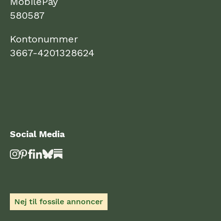
MobilePay
580587
Kontonummer
3667-4201328624
Social Media
Nej til fossile annoncer