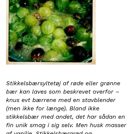
Stikkelsbærsyltetøj af røde eller grønne
bær kan laves som beskrevet overfor –
knus evt bærrene med en stavblender
(men ikke for længe). Bland ikke
stikkelsbær med andet, det har sådan en
fin unik smag i sig selv. Men husk masser
af vanilje. Stikkelsbærgrød og