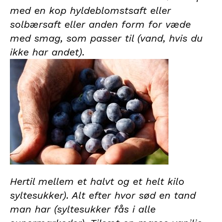
med en kop hyldeblomstsaft eller
solbærsaft eller anden form for væde
med smag, som passer til (vand, hvis du
ikke har andet).
Hertil mellem et halvt og et helt kilo
syltesukker). Alt efter hvor sød en tand
man har (syltesukker fås i alle