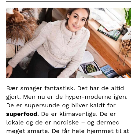
Bær smager fantastisk. Det har de altid
gjort. Men nu er de hyper-moderne igen.
De er supersunde og bliver kaldt for
superfood
. De er klimavenlige. De er
lokale og de er nordiske – og dermed
meget smarte. De får hele hjemmet til at