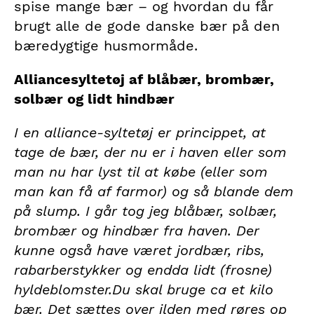
spise mange bær – og hvordan du får
brugt alle de gode danske bær på den
bæredygtige husmormåde.
Alliancesyltetøj af blåbær, brombær,
solbær og lidt hindbær
I en alliance-syltetøj er princippet, at
tage de bær, der nu er i haven eller som
man nu har lyst til at købe (eller som
man kan få af farmor) og så blande dem
på slump. I går tog jeg blåbær, solbær,
brombær og hindbær fra haven. Der
kunne også have været jordbær, ribs,
rabarberstykker og endda lidt (frosne)
hyldeblomster.Du skal bruge ca et kilo
bær. Det sættes over ilden med røres op