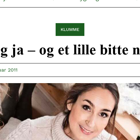
KLUMME
g ja – og et lille bitte 
uar 2011