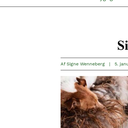
Si
Af
Signe Wenneberg
|
5. jan