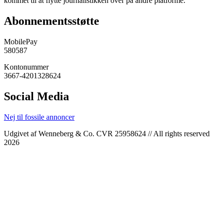
kommet til at flytte journalistikken over på andre platforme.
Abonnementsstøtte
MobilePay
580587
Kontonummer
3667-4201328624
Social Media
Nej til fossile annoncer
Udgivet af Wenneberg & Co. CVR 25958624 // All rights reserved
2026