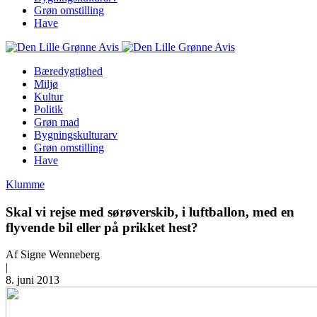
Grøn omstilling
Have
Bæredygtighed
Miljø
Kultur
Politik
Grøn mad
Bygningskulturarv
Grøn omstilling
Have
Klumme
Skal vi rejse med sørøverskib, i luftballon, med en
flyvende bil eller på prikket hest?
Af
Signe Wenneberg
|
8. juni 2013