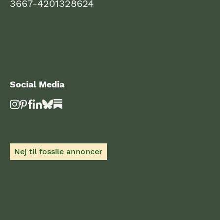
3667-4201328624
Social Media
Nej til fossile annoncer