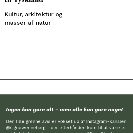
Kultur, arkitektur og
masser af natur
Ingen kan gøre alt - men alle kan gøre noget
Den lille grønne avis er vokset ud af Instagram-kanalen
@signewenneberg - der efterhånden kom til at være et