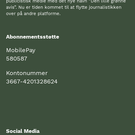
publicistisk medie med det nye navn “Den lille grønne
avis”. Nu er tiden kommet til at flytte journalistikken
over på andre platforme.
Abonnementsstøtte
MobilePay
580587
Kontonummer
3667-4201328624
Social Media