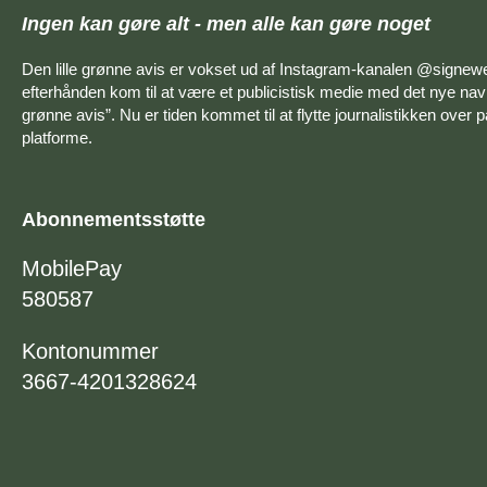
Ingen kan gøre alt - men alle kan gøre noget
Den lille grønne avis er vokset ud af Instagram-kanalen @signew
efterhånden kom til at være et publicistisk medie med det nye navn
grønne avis”. Nu er tiden kommet til at flytte journalistikken over 
platforme.
Abonnementsstøtte
MobilePay
580587
Kontonummer
3667-4201328624