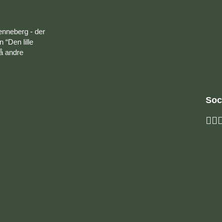
enneberg - der
 “Den lille
på andre
Soc