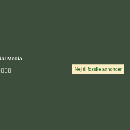
ial Media
Nej til fossile annoncer