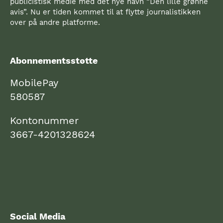
publicistisk medie med det nye navn “Den lille grønne
avis”. Nu er tiden kommet til at flytte journalistikken
over på andre platforme.
Abonnementsstøtte
MobilePay
580587
Kontonummer
3667-4201328624
Social Media