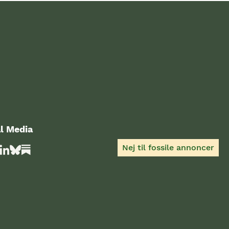
l Media
Nej til fossile annoncer