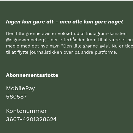
Ingen kan gøre alt - men alle kan gøre noget
Den lille grønne avis er vokset ud af Instagram-kanalen
@signewenneberg - der efterhånden kom til at være et pub
medie med det nye navn “Den lille grønne avis”. Nu er ti
til at flytte journalistikken over på andre platforme.
Abonnementsstøtte
MobilePay
580587
Kontonummer
3667-4201328624