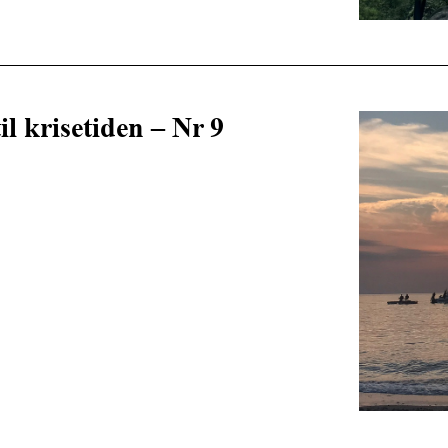
l krisetiden – Nr 9