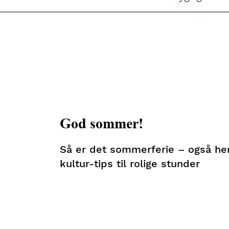
God sommer!
Så er det sommerferie – også her 
kultur-tips til rolige stunder