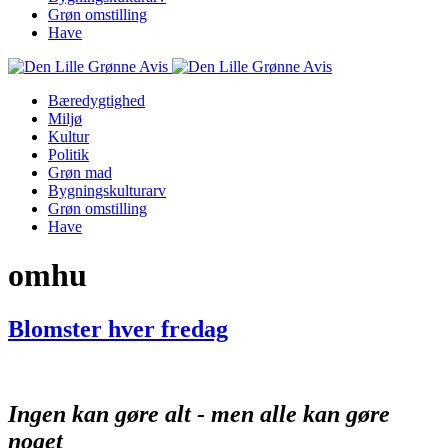
Grøn omstilling
Have
Bæredygtighed
Miljø
Kultur
Politik
Grøn mad
Bygningskulturarv
Grøn omstilling
Have
omhu
Blomster hver fredag
Ingen kan gøre alt - men alle kan gøre
noget