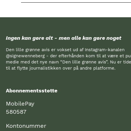
Ingen kan gøre alt - men alle kan gøre noget
Den lille grønne avis er vokset ud af Instagram-kanalen
@signewenneberg - der efterhånden kom til at være et pub
medie med det nye navn “Den lille grønne avis”. Nu er ti
til at flytte journalistikken over på andre platforme.
Abonnementsstøtte
MobilePay
580587
Kontonummer