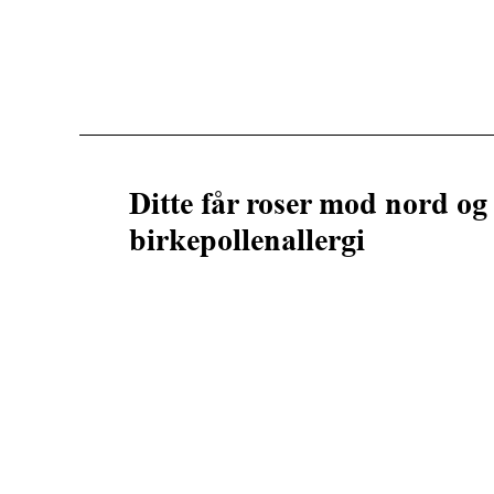
Ditte får roser mod nord og 
birkepollenallergi