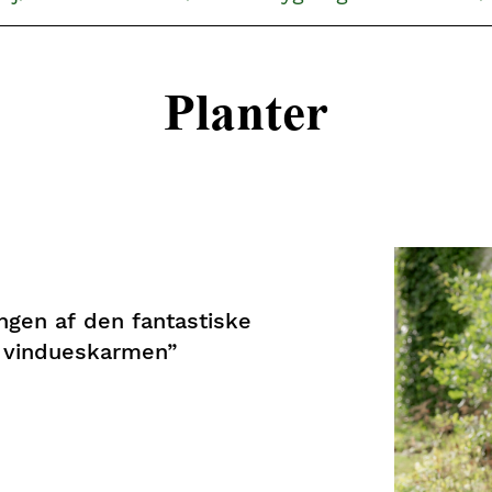
Planter
ngen af den fantastiske
 i vindueskarmen”