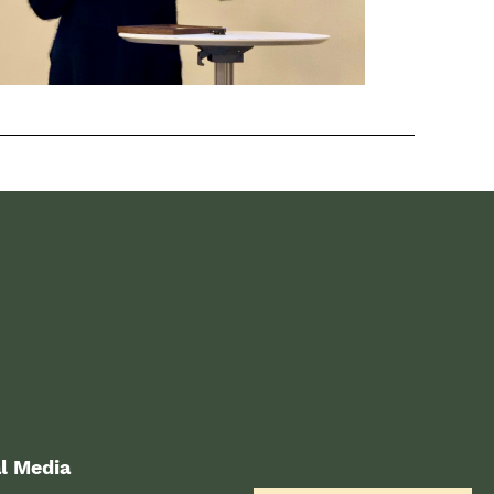
l Media