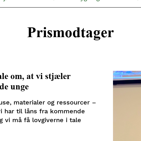
Prismodtager
e om, at vi stjæler
 de unge
huse, materialer og ressourcer –
i har til låns fra kommende
 vi må få lovgiverne i tale