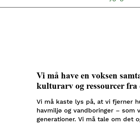
Vi må have en voksen samtal
kulturarv og ressourcer fra
Vi må kaste lys på, at vi fjerner 
havmiljø og vandboringer – som v
generationer. Vi må tale om det og