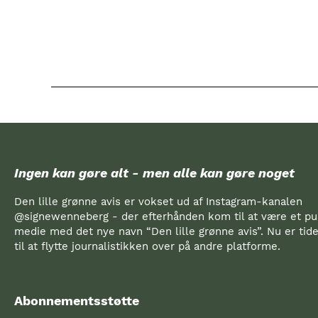
Ingen kan gøre alt - men alle kan gøre noget
Den lille grønne avis er vokset ud af Instagram-kanalen
@signewenneberg - der efterhånden kom til at være et pub
medie med det nye navn “Den lille grønne avis”. Nu er ti
til at flytte journalistikken over på andre platforme.
Abonnementsstøtte