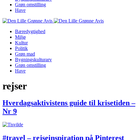
Grøn omstilling
Have
Bæredygtighed
Miljø
Kultur
Politik
Grøn mad
Bygningskulturarv
Grøn omstilling
Have
rejser
Hverdagsaktivistens guide til krisetiden –
Nr 9
#travel – rejseinspiration på Pinterest