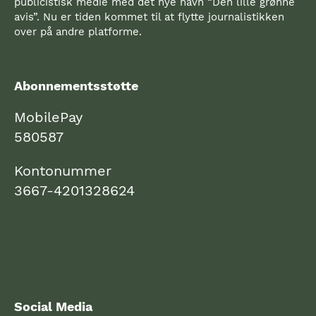
publicistisk medie med det nye navn “Den lille grønne
avis”. Nu er tiden kommet til at flytte journalistikken
over på andre platforme.
Abonnementsstøtte
MobilePay
580587
Kontonummer
3667-4201328624
Social Media