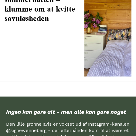
klumme om at kvitte
søvnløsheden
Ingen kan gøre alt - men alle kan gøre noget
Den lille grønne avis er vokset ud af Instagram-kanalen
@signewenneberg - der efterhånden kom til at være et