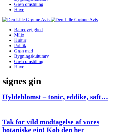
Grøn omstilling
Have
Bæredygtighed
Miljø
Kultur
Politik
Grøn mad
Bygningskulturarv
Grøn omstilling
Have
signes gin
Hyldeblomst – tonic, eddike, saft…
Tak for vild modtagelse af vores
botaniske gin! Køb den her