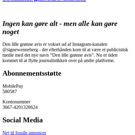
Ingen kan gøre alt - men alle kan gøre
noget
Den lille grønne avis er vokset ud af Instagram-kanalen
@signewenneberg - der efterhånden kom til at være et publicistisk
medie med det nye navn “Den lille grønne avis”. Nu er tiden
kommet til at flytte journalistikken over på andre platforme.
Abonnementsstøtte
MobilePay
580587
Kontonummer
3667-4201328624
Social Media
Nej til fossile annoncer