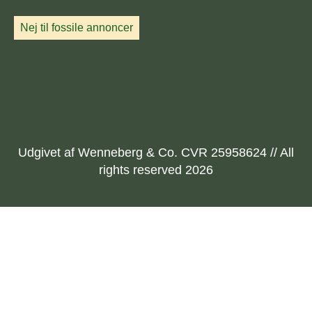
Nej til fossile annoncer
Udgivet af Wenneberg & Co. CVR 25958624 // All
rights reserved 2026