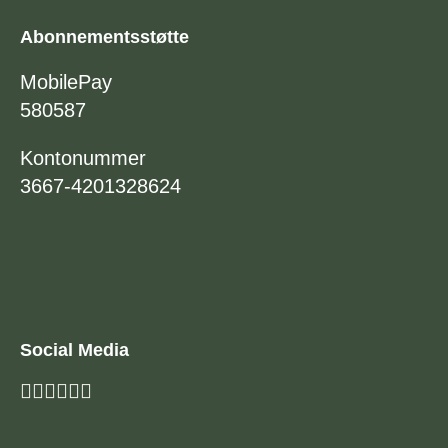
Abonnementsstøtte
MobilePay
580587
Kontonummer
3667-4201328624
Social Media