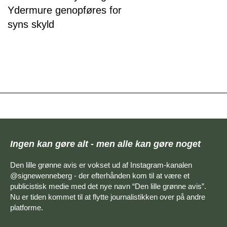
Ydermure genopføres for
syns skyld
Ingen kan gøre alt - men alle kan gøre noget
Den lille grønne avis er vokset ud af Instagram-kanalen
@signewenneberg - der efterhånden kom til at være et
publicistisk medie med det nye navn “Den lille grønne avis”.
Nu er tiden kommet til at flytte journalistikken over på andre
platforme.