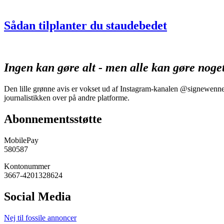
Sådan tilplanter du staudebedet
Ingen kan gøre alt - men alle kan gøre noge
Den lille grønne avis er vokset ud af Instagram-kanalen @signewennebe
journalistikken over på andre platforme.
Abonnementsstøtte
MobilePay
580587
Kontonummer
3667-4201328624
Social Media
Nej til fossile annoncer