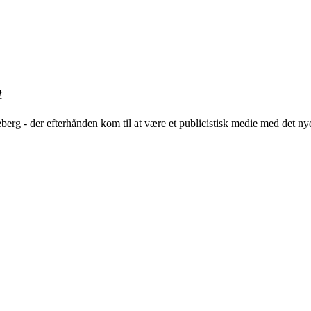
t
rg - der efterhånden kom til at være et publicistisk medie med det nye 