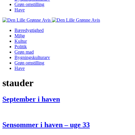
Grøn omstilling
Have
Bæredygtighed
Miljø
Kultur
Politik
Grøn mad
Bygningskulturarv
Grøn omstilling
Have
stauder
September i haven
Sensommer i haven – uge 33