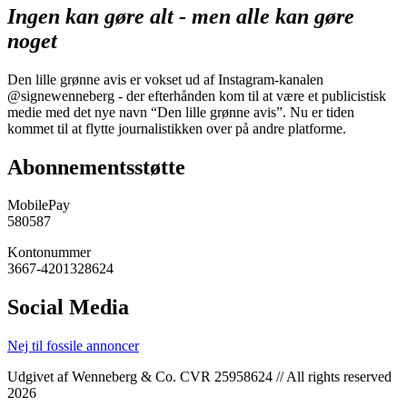
Ingen kan gøre alt - men alle kan gøre
noget
Den lille grønne avis er vokset ud af Instagram-kanalen
@signewenneberg - der efterhånden kom til at være et publicistisk
medie med det nye navn “Den lille grønne avis”. Nu er tiden
kommet til at flytte journalistikken over på andre platforme.
Abonnementsstøtte
MobilePay
580587
Kontonummer
3667-4201328624
Social Media
Nej til fossile annoncer
Udgivet af Wenneberg & Co. CVR 25958624 // All rights reserved
2026