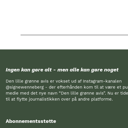
Ingen kan gøre alt - men alle kan gøre noget
Den lille grønne avis er vokset ud af Instagram-kanalen
@signewenneberg - der efterhånden kom til at være et pub
medie med det nye navn “Den lille grønne avis”. Nu er ti
til at flytte journalistikken over på andre platforme.
Abonnementsstøtte