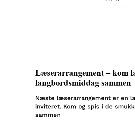
Læserarrangement – kom la
langbordsmiddag sammen
Næste læserarrangement er en l
inviteret. Kom og spis i de smuk
sammen