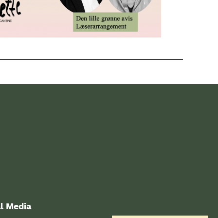
l Media