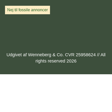
Nej til fossile annoncer
Udgivet af Wenneberg & Co. CVR 25958624 // All
rights reserved 2026