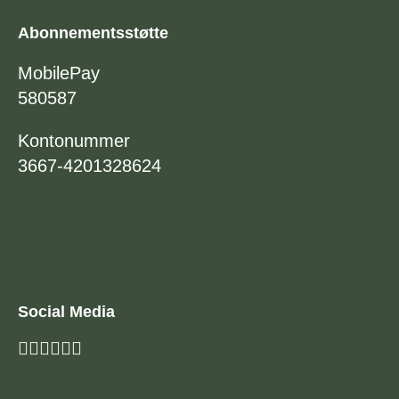
Abonnementsstøtte
MobilePay
580587
Kontonummer
3667-4201328624
Social Media