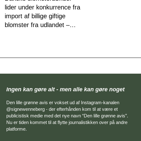
lider under konkurrence fra
import af billige giftige
blomster fra udlandet –
støt dansk pesticidfri
produktion
Ingen kan gøre alt - men alle kan gøre noget
Den lille grønne avis er vokset ud af Instagram-kanalen
@signewenneberg - der efterhånden kom til at være et
publicistisk medie med det nye navn “Den lille grønne avis”.
Nu er tiden kommet til at flytte journalistikken over på andre
platforme.