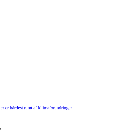
der er hårdest ramt af kllimaforandringer
t