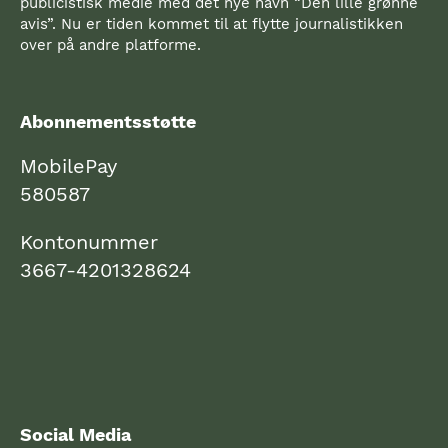
publicistisk medie med det nye navn “Den lille grønne
avis”. Nu er tiden kommet til at flytte journalistikken
over på andre platforme.
Abonnementsstøtte
MobilePay
580587
Kontonummer
3667-4201328624
Social Media