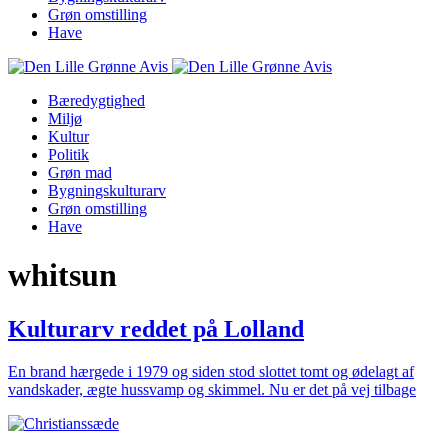
Grøn omstilling
Have
Bæredygtighed
Miljø
Kultur
Politik
Grøn mad
Bygningskulturarv
Grøn omstilling
Have
whitsun
Kulturarv reddet på Lolland
En brand hærgede i 1979 og siden stod slottet tomt og ødelagt af
vandskader, ægte hussvamp og skimmel. Nu er det på vej tilbage