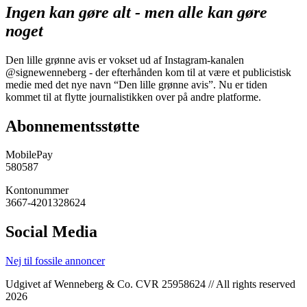
Ingen kan gøre alt - men alle kan gøre
noget
Den lille grønne avis er vokset ud af Instagram-kanalen
@signewenneberg - der efterhånden kom til at være et publicistisk
medie med det nye navn “Den lille grønne avis”. Nu er tiden
kommet til at flytte journalistikken over på andre platforme.
Abonnementsstøtte
MobilePay
580587
Kontonummer
3667-4201328624
Social Media
Nej til fossile annoncer
Udgivet af Wenneberg & Co. CVR 25958624 // All rights reserved
2026