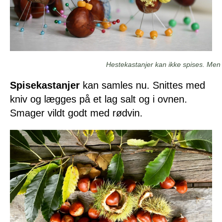
Hestekastanjer kan ikke spises. Me
Spisekastanjer
kan samles nu. Snittes med
kniv og lægges på et lag salt og i ovnen.
Smager vildt godt med rødvin.