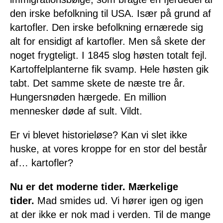
den irske befolkning til USA. Især på grund af
kartofler. Den irske befolkning ernærede sig
alt for ensidigt af kartofler. Men så skete der
noget frygteligt. I 1845 slog høsten totalt fejl.
Kartoffelplanterne fik svamp. Hele høsten gik
tabt. Det samme skete de næste tre år.
Hungersnøden hærgede. En million
mennesker døde af sult. Vildt.
Er vi blevet historieløse? Kan vi slet ikke
huske, at vores kroppe for en stor del består
af… kartofler?
Nu er det moderne tider. Mærkelige
tider.
Mad smides ud. Vi hører igen og igen
at der ikke er nok mad i verden. Til de mange