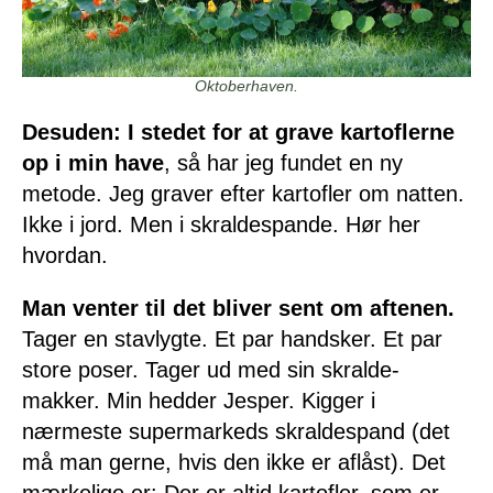
Oktoberhaven.
Desuden: I stedet for at grave kartoflerne
op i min have
, så har jeg fundet en ny
metode. Jeg graver efter kartofler om natten.
Ikke i jord. Men i skraldespande. Hør her
hvordan.
Man venter til det bliver sent om aftenen.
Tager en stavlygte. Et par handsker. Et par
store poser. Tager ud med sin skralde-
makker. Min hedder Jesper. Kigger i
nærmeste supermarkeds skraldespand (det
må man gerne, hvis den ikke er aflåst). Det