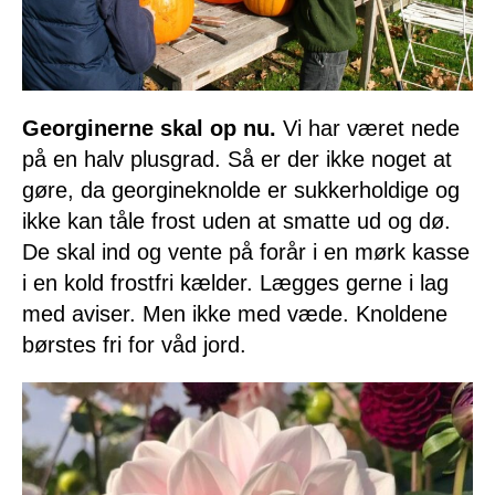
Georginerne skal op nu.
Vi har været nede
på en halv plusgrad. Så er der ikke noget at
gøre, da georgineknolde er sukkerholdige og
ikke kan tåle frost uden at smatte ud og dø.
De skal ind og vente på forår i en mørk kasse
i en kold frostfri kælder. Lægges gerne i lag
med aviser. Men ikke med væde. Knoldene
børstes fri for våd jord.