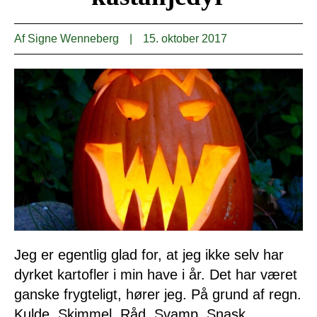
Af
Signe Wenneberg
|
15. oktober 2017
Jeg er egentlig glad for, at jeg ikke selv har
dyrket kartofler i min have i år. Det har været
ganske frygteligt, hører jeg. På grund af regn.
Kulde. Skimmel. Råd. Svamp. Snask.