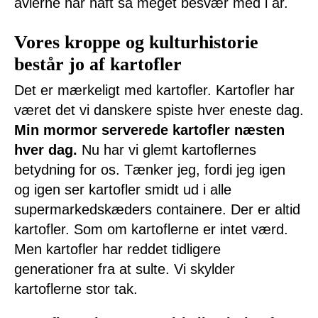
avlerne har haft så meget besvær med i år.
Vores kroppe og kulturhistorie
består jo af kartofler
Det er mærkeligt med kartofler. Kartofler har
været det vi danskere spiste hver eneste dag.
Min mormor serverede kartofler næsten
hver dag.
Nu har vi glemt kartoflernes
betydning for os. Tænker jeg, fordi jeg igen
og igen ser kartofler smidt ud i alle
supermarkedskæders containere. Der er altid
kartofler. Som om kartoflerne er intet værd.
Men kartofler har reddet tidligere
generationer fra at sulte. Vi skylder
kartoflerne stor tak.