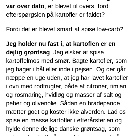
var over dato
, er blevet til overs, fordi
efterspørgslen på kartofler er faldet?
Fordi det er blevet smart at spise low-carb?
Jeg holder nu fast i, at kartoflen er en
dejlig grøntsag
. Jeg elsker at spise
kartoffelmos med smør. Bagte kartofler, som
jeg bager i bål eller inde i pejsen. Og der går
næppe en uge uden, at jeg har lavet kartofler
i ovn med rodfrugter, både af citroner, timian
og rosmaring, hvidløg og masser af salt og
peber og olivenolie. Sådan en bradepande
mætter godt og koster ikke alverden. Lad os
spise en masse kartofler i efterårsferien og
hylde denne dejlige danske grøntsag, som