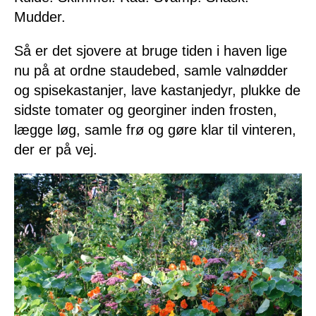
Mudder.
Så er det sjovere at bruge tiden i haven lige
nu på at ordne staudebed, samle valnødder
og spisekastanjer, lave kastanjedyr, plukke de
sidste tomater og georginer inden frosten,
lægge løg, samle frø og gøre klar til vinteren,
der er på vej.