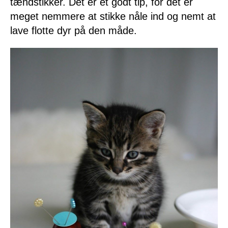
tændstikker. Det er et godt tip, for det er
meget nemmere at stikke nåle ind og nemt at
lave flotte dyr på den måde.