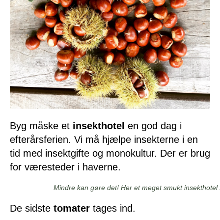
Byg måske et
insekthotel
en god dag i
efterårsferien. Vi må hjælpe insekterne i en
tid med insektgifte og monokultur. Der er brug
for væresteder i haverne.
Mindre kan gøre det! Her et meget smukt insekthotel fr
De sidste
tomater
tages ind.