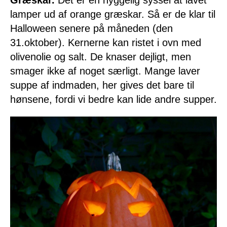
Græskar.
Det er en hyggelig syssel at lavet
lamper ud af orange græskar. Så er de klar til
Halloween senere på måneden (den
31.oktober). Kernerne kan ristet i ovn med
olivenolie og salt. De knaser dejligt, men
smager ikke af noget særligt. Mange laver
suppe af indmaden, her gives det bare til
hønsene, fordi vi bedre kan lide andre supper.