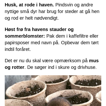
Husk, at rode i haven.
Pindsvin og andre
nyttige små dyr har brug for steder at gå hen
og rod er helt nødvendigt.
Høst frø fra havens stauder og
sommerblomster:
Pak dem i kaffefiltre eller
papirsposer med navn på. Opbevar dem tørt
indtil foråret.
Det er nu du skal være opmærksom på
mus
og rotter
. De søger ind i skure og drivhuse.