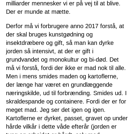
milliarder mennesker vi er på vej til at blive.
Der er munde at mætte.
Derfor må vi forbrugere anno 2017 forstå, at
der skal bruges kunstgødning og
insektdræbere og gift, så man kan dyrke
jorden så intensivt, at der er gift i
grundvandet og monokultur og bi-død. Det
må vi forstå, fordi der ikke er mad nok til alle.
Men i mens smides maden og kartoflerne,
der længe har været en grundlæggende
næringskilde, ud til forbrænding. Smides ud. I
skraldespande og containere. Fordi der er for
meget mad. Jeg ser det igen og igen.
Kartoflerne er dyrket, passet, gravet op under
hårde vilkår i dette våde efterår (jorden er