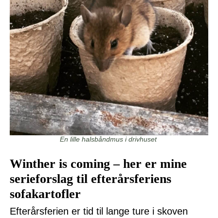
En lille halsbåndmus i drivhuset
Winther is coming – her er mine
serieforslag til efterårsferiens
sofakartofler
Efterårsferien er tid til lange ture i skoven