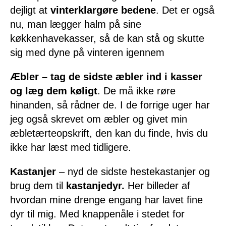
dejligt at
vinterklargøre bedene
. Det er også
nu, man lægger halm på sine
køkkenhavekasser, så de kan stå og skutte
sig med dyne på vinteren igennem
Æbler – tag de sidste æbler ind i kasser
og læg dem køligt
. De må ikke røre
hinanden, så rådner de. I de forrige uger har
jeg også skrevet om æbler og givet min
æbletærteopskrift, den kan du finde, hvis du
ikke har læst med tidligere.
Kastanjer
– nyd de sidste hestekastanjer og
brug dem til
kastanjedyr.
Her billeder af
hvordan mine drenge engang har lavet fine
dyr til mig. Med knappenåle i stedet for