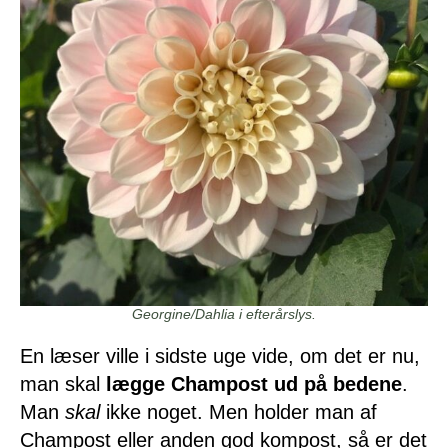
Georgine/Dahlia i efterårslys.
En læser ville i sidste uge vide, om det er nu,
man skal
lægge Champost ud på bedene
.
Man
skal
ikke noget. Men holder man af
Champost eller anden god kompost, så er det