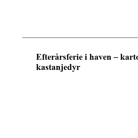
Efterårsferie i haven – karto
kastanjedyr