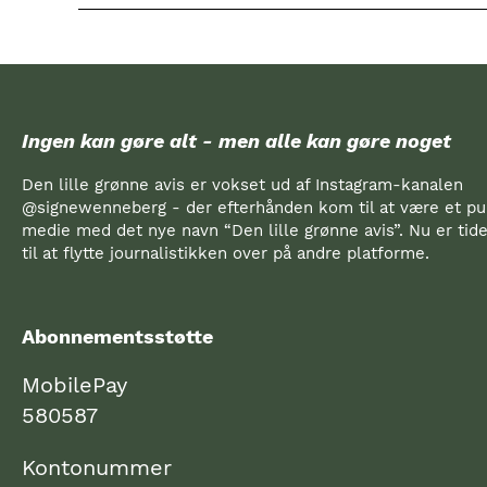
Ingen kan gøre alt - men alle kan gøre noget
Den lille grønne avis er vokset ud af Instagram-kanalen
@signewenneberg - der efterhånden kom til at være et pub
medie med det nye navn “Den lille grønne avis”. Nu er ti
til at flytte journalistikken over på andre platforme.
Abonnementsstøtte
MobilePay
580587
Kontonummer