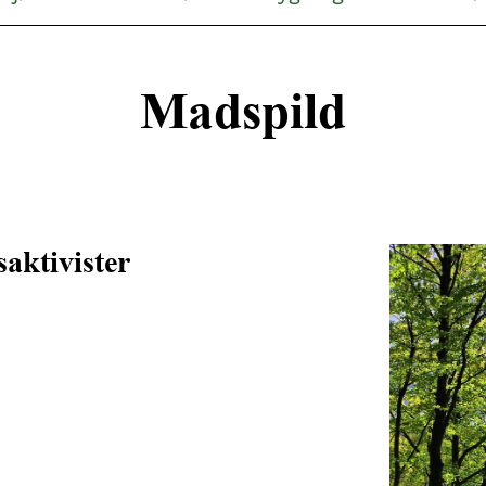
Madspild
aktivister