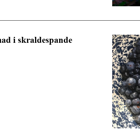
mad i skraldespande