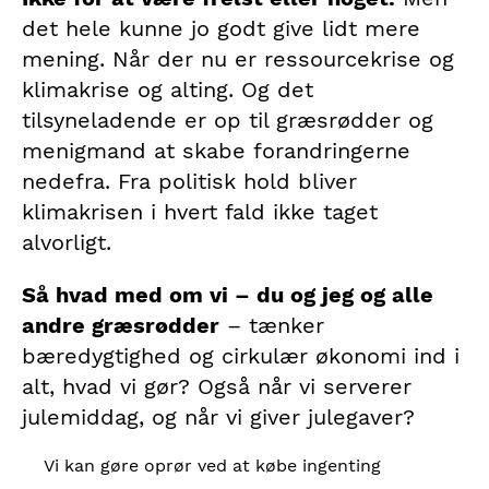
det hele kunne jo godt give lidt mere
mening. Når der nu er ressourcekrise og
klimakrise og alting. Og det
tilsyneladende er op til græsrødder og
menigmand at skabe forandringerne
nedefra. Fra politisk hold bliver
klimakrisen i hvert fald ikke taget
alvorligt.
Så hvad med om vi – du og jeg og alle
andre græsrødder
– tænker
bæredygtighed og cirkulær økonomi ind i
alt, hvad vi gør? Også når vi serverer
julemiddag, og når vi giver julegaver?
Vi kan gøre oprør ved at købe ingenting