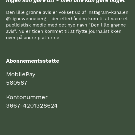
Ingen kan gøre alt - men alle kan gøre noget
Den lille grønne avis er vokset ud af Instagram-kanalen
@signewenneberg - der efterhånden kom til at være et
publicistisk medie med det nye navn “Den lille grønne
avis”. Nu er tiden kommet til at flytte journalistikken
over på andre platforme.
Abonnementsstøtte
MobilePay
580587
Kontonummer
3667-4201328624