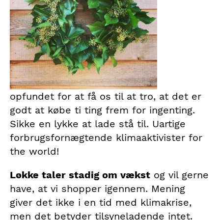
opfundet for at få os til at tro, at det er
godt at købe ti ting frem for ingenting.
Sikke en lykke at lade stå til. Uartige
forbrugsfornægtende klimaaktivister for
the world!
Løkke taler stadig om vækst
og vil gerne
have, at vi shopper igennem. Mening
giver det ikke i en tid med klimakrise,
men det betyder tilsyneladende intet.