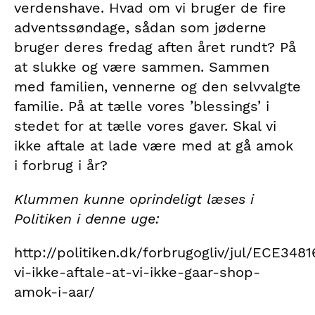
verdenshave. Hvad om vi bruger de fire
adventssøndage, sådan som jøderne
bruger deres fredag aften året rundt? På
at slukke og være sammen. Sammen
med familien, vennerne og den selvvalgte
familie. På at tælle vores ’blessings’ i
stedet for at tælle vores gaver. Skal vi
ikke aftale at lade være med at gå amok
i forbrug i år?
Klummen kunne oprindeligt læses i
Politiken i denne uge:
http://politiken.dk/forbrugogliv/jul/ECE3481
vi-ikke-aftale-at-vi-ikke-gaar-shop-
amok-i-aar/