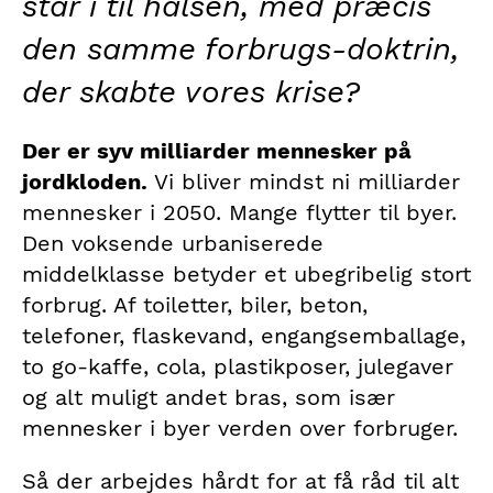
står i til halsen, med præcis
den samme forbrugs-doktrin,
der skabte vores krise?
Der er syv milliarder mennesker på
jordkloden.
Vi bliver mindst ni milliarder
mennesker i 2050. Mange flytter til byer.
Den voksende urbaniserede
middelklasse betyder et ubegribelig stort
forbrug. Af toiletter, biler, beton,
telefoner, flaskevand, engangsemballage,
to go-kaffe, cola, plastikposer, julegaver
og alt muligt andet bras, som især
mennesker i byer verden over forbruger.
Så der arbejdes hårdt for at få råd til alt