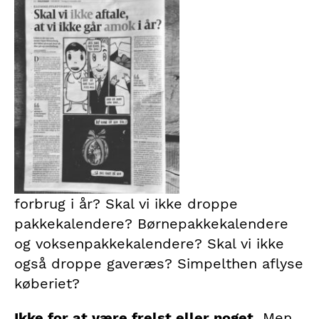
forbrug i år? Skal vi ikke droppe
pakkekalendere? Børnepakkekalendere
og voksenpakkekalendere? Skal vi ikke
også droppe gaveræs? Simpelthen aflyse
køberiet?
Ikke for at være frelst eller noget.
Men