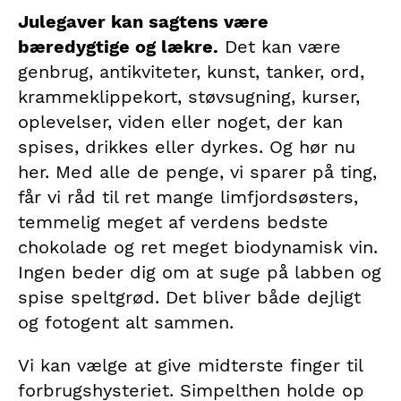
Julegaver kan sagtens være
bæredygtige og lækre.
Det kan være
genbrug, antikviteter, kunst, tanker, ord,
krammeklippekort, støvsugning, kurser,
oplevelser, viden eller noget, der kan
spises, drikkes eller dyrkes. Og hør nu
her. Med alle de penge, vi sparer på ting,
får vi råd til ret mange limfjordsøsters,
temmelig meget af verdens bedste
chokolade og ret meget biodynamisk vin.
Ingen beder dig om at suge på labben og
spise speltgrød. Det bliver både dejligt
og fotogent alt sammen.
Vi kan vælge at give midterste finger til
forbrugshysteriet. Simpelthen holde op