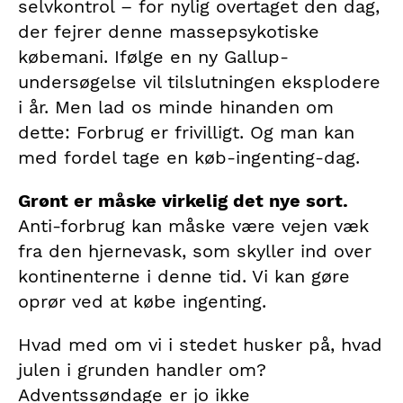
selvkontrol – for nylig overtaget den dag,
der fejrer denne massepsykotiske
købemani. Ifølge en ny Gallup-
undersøgelse vil tilslutningen eksplodere
i år. Men lad os minde hinanden om
dette: Forbrug er frivilligt. Og man kan
med fordel tage en køb-ingenting-dag.
Grønt er måske virkelig det nye sort.
Anti-forbrug kan måske være vejen væk
fra den hjernevask, som skyller ind over
kontinenterne i denne tid. Vi kan gøre
oprør ved at købe ingenting.
Hvad med om vi i stedet husker på, hvad
julen i grunden handler om?
Adventssøndage er jo ikke