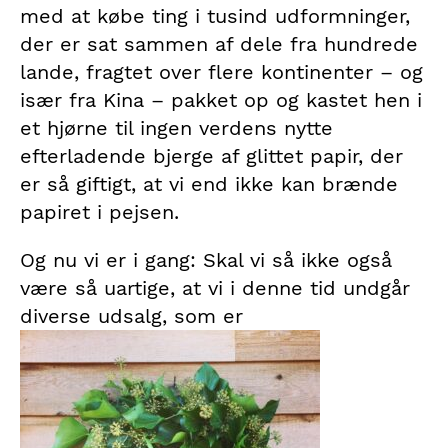
med at købe ting i tusind udformninger,
der er sat sammen af dele fra hundrede
lande, fragtet over flere kontinenter – og
især fra Kina – pakket op og kastet hen i
et hjørne til ingen verdens nytte
efterladende bjerge af glittet papir, der
er så giftigt, at vi end ikke kan brænde
papiret i pejsen.
Og nu vi er i gang: Skal vi så ikke også
være så uartige, at vi i denne tid undgår
diverse udsalg, som er