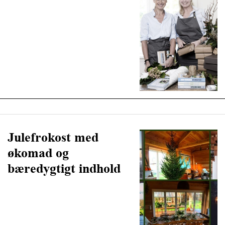
Julefrokost med
økomad og
bæredygtigt indhold