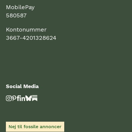
MobilePay
580587
Kontonummer
3667-4201328624
Social Media
Nej til fossile annoncer