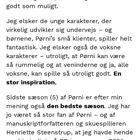
godt som muligt.
Jeg elsker de unge karakterer, der
virkelig udvikler sig undervejs – og
børnene, Pørni’s små klienter, spiller helt
fantastisk. Jeg elsker også de voksne
karakterer – utroligt, at Pørni kan være
så rummelig og at veninderne og ja, alle
voksne, kan spille så utroligt godt.
En
stor inspiration.
Sidste sæson (5) af Pørni er efter min
mening også
den bedste sæson
. Jeg har
jo været så stor fan af Pørni – og af
manuskriptforfatteren og skuespilleren
Henriette Steenstrup, at jeg havde hende