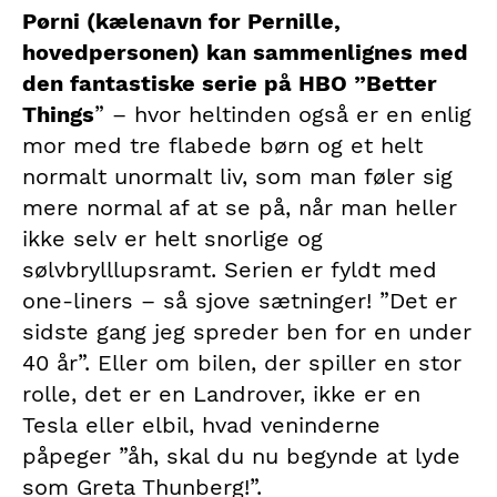
Pørni (kælenavn for Pernille,
hovedpersonen) kan sammenlignes med
den fantastiske serie på HBO ”Better
Things
” – hvor heltinden også er en enlig
mor med tre flabede børn og et helt
normalt unormalt liv, som man føler sig
mere normal af at se på, når man heller
ikke selv er helt snorlige og
sølvbrylllupsramt. Serien er fyldt med
one-liners – så sjove sætninger! ”Det er
sidste gang jeg spreder ben for en under
40 år”. Eller om bilen, der spiller en stor
rolle, det er en Landrover, ikke er en
Tesla eller elbil, hvad veninderne
påpeger ”åh, skal du nu begynde at lyde
som Greta Thunberg!”.