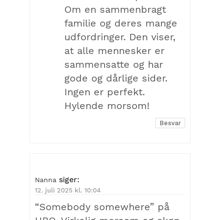
Om en sammenbragt
familie og deres mange
udfordringer. Den viser,
at alle mennesker er
sammensatte og har
gode og dårlige sider.
Ingen er perfekt.
Hylende morsom!
Besvar
siger:
Nanna
12. juli 2025 kl. 10:04
“Somebody somewhere” på