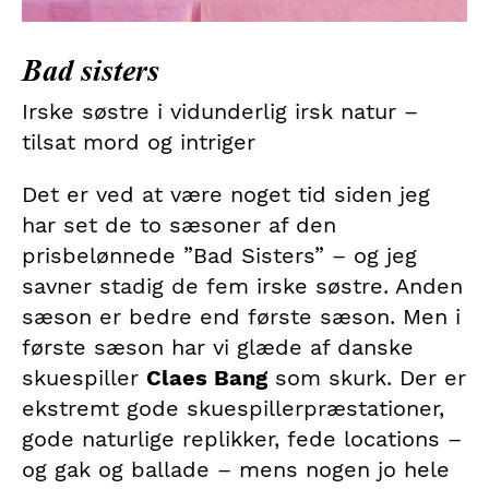
Bad sisters
Irske søstre i vidunderlig irsk natur –
tilsat mord og intriger
Det er ved at være noget tid siden jeg
har set de to sæsoner af den
prisbelønnede ”Bad Sisters” – og jeg
savner stadig de fem irske søstre. Anden
sæson er bedre end første sæson. Men i
første sæson har vi glæde af danske
skuespiller
Claes Bang
som skurk. Der er
ekstremt gode skuespillerpræstationer,
gode naturlige replikker, fede locations –
og gak og ballade – mens nogen jo hele