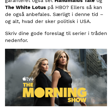
garanteret også set
Handmaids Tale
og
The White Lotus
på HBO? Ellers så kan
de også anbefales. Særligt i denne tid –
og alt, hvad der sker politisk i USA.
Skriv dine gode foreslag til serier i tråden
nedenfor.