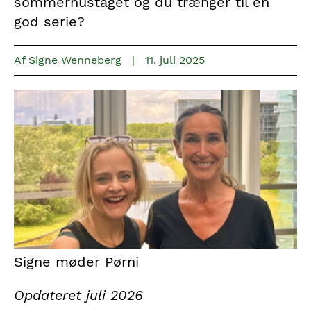
sommerhustaget og du trænger til en
god serie?
Af
Signe Wenneberg
|
11. juli 2025
Signe møder Pørni
Opdateret juli 2026