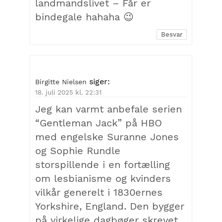
landmandslivet – Får er
bindegale hahaha 😉
Besvar
siger:
Birgitte Nielsen
18. juli 2025 kl. 22:31
Jeg kan varmt anbefale serien
“Gentleman Jack” på HBO
med engelske Suranne Jones
og Sophie Rundle
storspillende i en fortælling
om lesbianisme og kvinders
vilkår generelt i 1830ernes
Yorkshire, England. Den bygger
på virkelige dagbøger skrevet