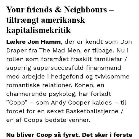
Your friends & Neighbours –
tiltrængt amerikansk
kapitalismekritik
Lækre Jon Hamm
, der er kendt som Don
Draper fra The Mad Men, er tilbage. Nu i
rollen som forsmået fraskilt familiefar /
superrig supersuccesfuld finansmand
med arbejde i hedgefond og tvivlsomme
romantiske relationer. Konen, en
charmerende psykolog, har forladt
”Copp” – som Andy Cooper kaldes – til
fordel for en sexet Basketballstjerne /
en af Coops bedste venner.
Nu bliver Coop så fyret. Det sker i første