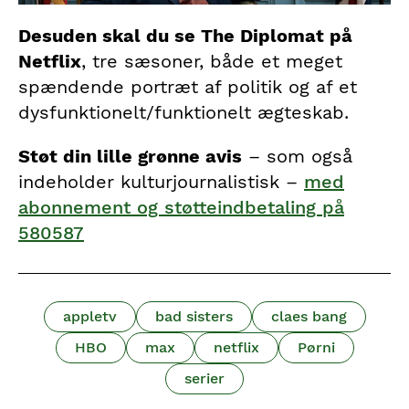
Desuden skal du se The Diplomat på
Netflix
, tre sæsoner, både et meget
spændende portræt af politik og af et
dysfunktionelt/funktionelt ægteskab.
Støt din lille grønne avis
– som også
indeholder kulturjournalistisk –
med
abonnement og støtteindbetaling på
580587
appletv
bad sisters
claes bang
HBO
max
netflix
Pørni
serier