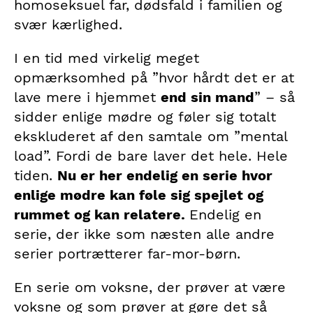
homoseksuel far, dødsfald i familien og
svær kærlighed.
I en tid med virkelig meget
opmærksomhed på ”hvor hårdt det er at
lave mere i hjemmet
end sin mand
” – så
sidder enlige mødre og føler sig totalt
ekskluderet af den samtale om ”mental
load”. Fordi de bare laver det hele. Hele
tiden.
Nu er her endelig en serie hvor
enlige mødre kan føle sig spejlet og
rummet og kan relatere.
Endelig en
serie, der ikke som næsten alle andre
serier portrætterer far-mor-børn.
En serie om voksne, der prøver at være
voksne og som prøver at gøre det så