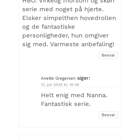
HBO. Virkelig morsom og skøn
serie med noget på hjerte.
Elsker simpelthen hovedrollen
og de fantastiske
personligheder, hun omgiver
sig med. Varmeste anbefaling!
Besvar
siger:
Anette Gregersen
12. juli 2025 kl. 10:40
Helt enig med Nanna.
Fantastisk serie.
Besvar