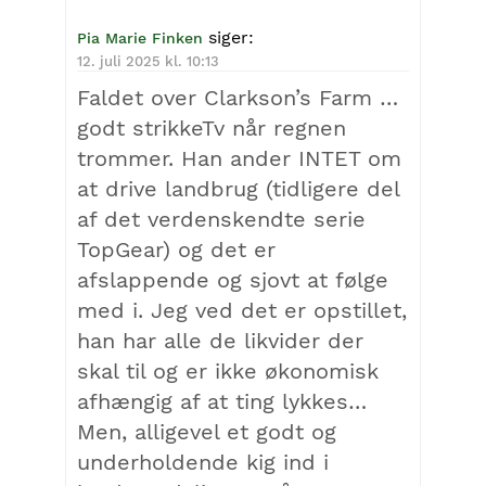
siger:
Pia Marie Finken
12. juli 2025 kl. 10:13
Faldet over Clarkson’s Farm …
godt strikkeTv når regnen
trommer. Han ander INTET om
at drive landbrug (tidligere del
af det verdenskendte serie
TopGear) og det er
afslappende og sjovt at følge
med i. Jeg ved det er opstillet,
han har alle de likvider der
skal til og er ikke økonomisk
afhængig af at ting lykkes…
Men, alligevel et godt og
underholdende kig ind i