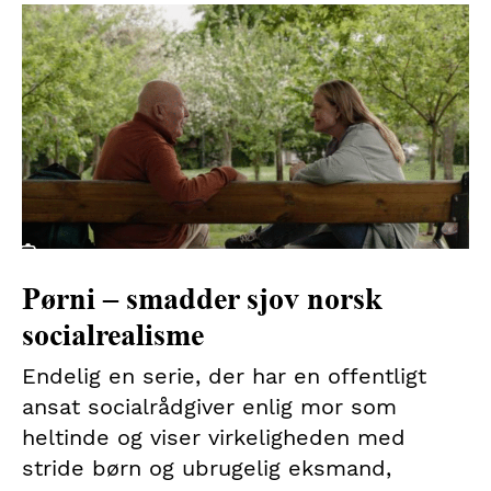
Pørni – smadder sjov norsk
socialrealisme
Endelig en serie, der har en offentligt
ansat socialrådgiver enlig mor som
heltinde og viser virkeligheden med
stride børn og ubrugelig eksmand,