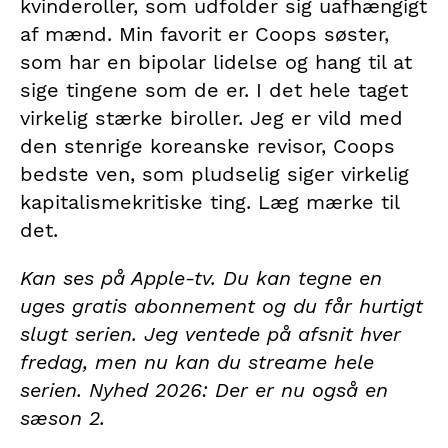
kvinderoller, som udfolder sig uafhængigt
af mænd. Min favorit er Coops søster,
som har en bipolar lidelse og hang til at
sige tingene som de er. I det hele taget
virkelig stærke biroller. Jeg er vild med
den stenrige koreanske revisor, Coops
bedste ven, som pludselig siger virkelig
kapitalismekritiske ting. Læg mærke til
det.
Kan ses på Apple-tv. Du kan tegne en
uges gratis abonnement og du får hurtigt
slugt serien. Jeg ventede på afsnit hver
fredag, men nu kan du streame hele
serien.
Nyhed 2026: Der er nu også en
sæson 2.