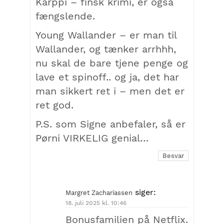
Karppi – finsk krimi, er også
fængslende.
Young Wallander – er man til
Wallander, og tænker arrhhh,
nu skal de bare tjene penge og
lave et spinoff.. og ja, det har
man sikkert ret i – men det er
ret god.
P.S. som Signe anbefaler, så er
Pørni VIRKELIG genial…
Besvar
siger:
Margret Zachariassen
18. juli 2025 kl. 10:46
Bonusfamilien på Netflix.