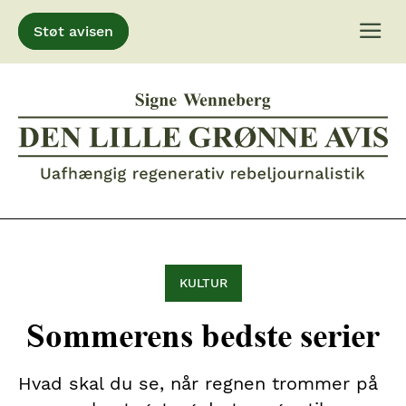
Støt avisen
Gå
til
indhold
KULTUR
Sommerens bedste serier
Hvad skal du se, når regnen trommer på