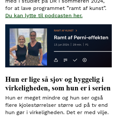
med i studiet på DR i sommeren 2024,
for at lave programmet ”ramt af kunst”.
Du kan lytte til podcasten her.
Hun er lige så sjov og hyggelig i
virkeligheden, som hun er i serien
Hun er meget mindre og hun ser også
flere kjolestørrelser større ud på tv end
hun gør i virkeligheden. Det er med vilje.