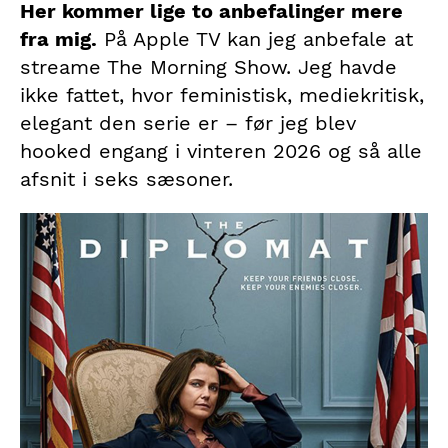
Her kommer lige to anbefalinger mere
fra mig.
På Apple TV kan jeg anbefale at
streame The Morning Show. Jeg havde
ikke fattet, hvor feministisk, mediekritisk,
elegant den serie er – før jeg blev
hooked engang i vinteren 2026 og så alle
afsnit i seks sæsoner.