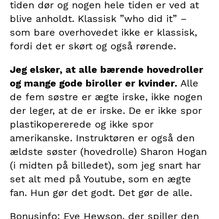
tiden dør og nogen hele tiden er ved at
blive anholdt. Klassisk ”who did it” –
som bare overhovedet ikke er klassisk,
fordi det er skørt og også rørende.
Jeg elsker, at alle bærende hovedroller
og mange gode biroller er kvinder.
Alle
de fem søstre er ægte irske, ikke nogen
der leger, at de er irske. De er ikke spor
plastikopererede og ikke spor
amerikanske. Instruktøren er også den
ældste søster (hovedrolle) Sharon Hogan
(i midten på billedet), som jeg snart har
set alt med på Youtube, som en ægte
fan. Hun gør det godt. Det gør de alle.
Bonusinfo: Eve Hewson, der spiller den