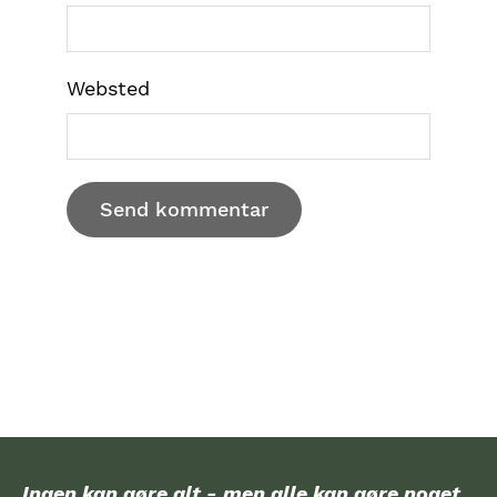
Websted
Ingen kan gøre alt - men alle kan gøre noget