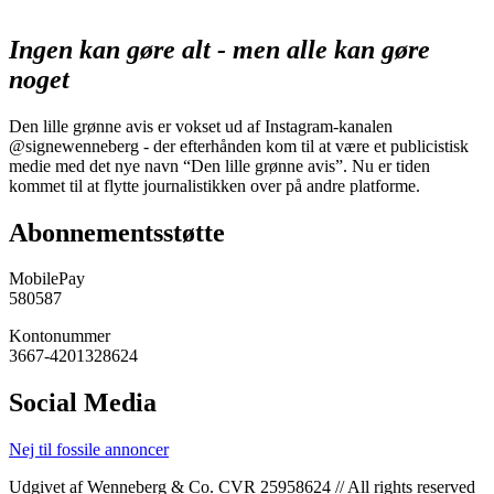
Ingen kan gøre alt - men alle kan gøre
noget
Den lille grønne avis er vokset ud af Instagram-kanalen
@signewenneberg - der efterhånden kom til at være et publicistisk
medie med det nye navn “Den lille grønne avis”. Nu er tiden
kommet til at flytte journalistikken over på andre platforme.
Abonnementsstøtte
MobilePay
580587
Kontonummer
3667-4201328624
Social Media
Nej til fossile annoncer
Udgivet af Wenneberg & Co. CVR 25958624 // All rights reserved