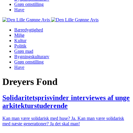
Grøn omstilling
Have
Bæredygtighed
Miljø
Kultur
Politik
Grøn mad
Bygningskulturarv
Grøn omstilling
Have
Dreyers Fond
Solidaritetsprisvinder interviewes af unge
arkitekturstuderende
Kan man være solidarisk med huse? Ja. Kan man være solidarisk
med næste generationer? Ja det skal man!