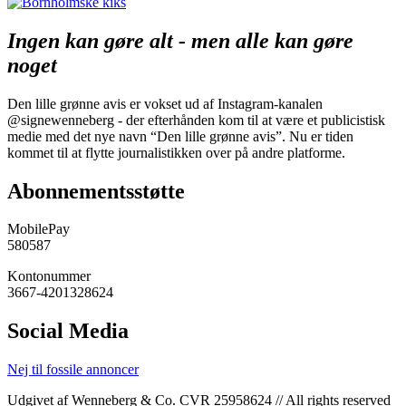
Ingen kan gøre alt - men alle kan gøre
noget
Den lille grønne avis er vokset ud af Instagram-kanalen
@signewenneberg - der efterhånden kom til at være et publicistisk
medie med det nye navn “Den lille grønne avis”. Nu er tiden
kommet til at flytte journalistikken over på andre platforme.
Abonnementsstøtte
MobilePay
580587
Kontonummer
3667-4201328624
Social Media
Nej til fossile annoncer
Udgivet af Wenneberg & Co. CVR 25958624 // All rights reserved