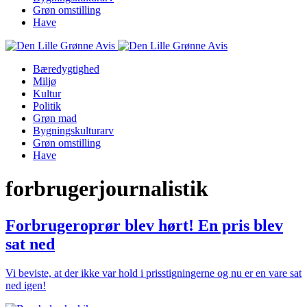
Grøn omstilling
Have
Bæredygtighed
Miljø
Kultur
Politik
Grøn mad
Bygningskulturarv
Grøn omstilling
Have
forbrugerjournalistik
Forbrugeroprør blev hørt! En pris blev
sat ned
Vi beviste, at der ikke var hold i prisstigningerne og nu er en vare sat
ned igen!