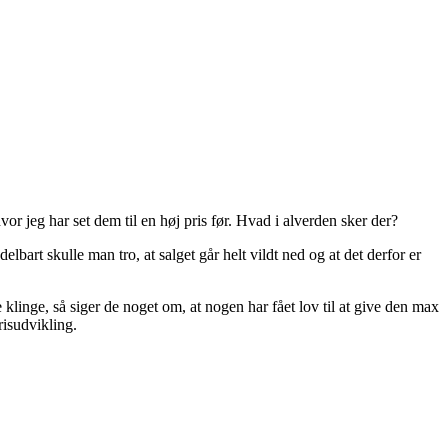
r jeg har set dem til en høj pris før. Hvad i alverden sker der?
art skulle man tro, at salget går helt vildt ned og at det derfor er
klinge, så siger de noget om, at nogen har fået lov til at give den max
isudvikling.