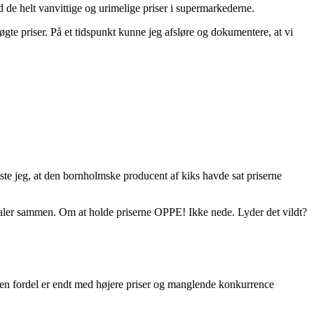
d de helt vanvittige og urimelige priser i supermarkederne.
gte priser. På et tidspunkt kunne jeg afsløre og dokumentere, at vi
ste jeg, at den bornholmske producent af kiks havde sat priserne
e taler sammen. Om at holde priserne OPPE! Ikke nede. Lyder det vildt?
 en fordel er endt med højere priser og manglende konkurrence