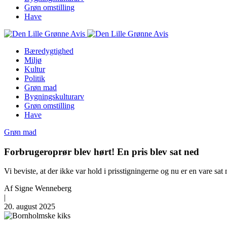
Grøn omstilling
Have
Bæredygtighed
Miljø
Kultur
Politik
Grøn mad
Bygningskulturarv
Grøn omstilling
Have
Grøn mad
Forbrugeroprør blev hørt! En pris blev sat ned
Vi beviste, at der ikke var hold i prisstigningerne og nu er en vare sat
Af
Signe Wenneberg
|
20. august 2025