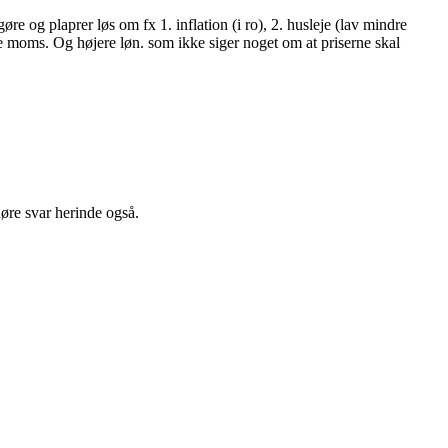
e og plaprer løs om fx 1. inflation (i ro), 2. husleje (lav mindre
e moms. Og højere løn. som ikke siger noget om at priserne skal
øre svar herinde også.