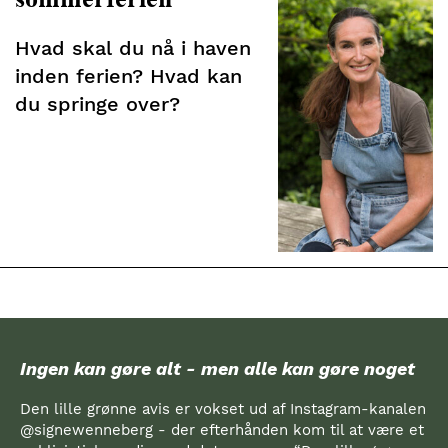
Hvad skal du nå i haven
inden ferien? Hvad kan
du springe over?
Ingen kan gøre alt - men alle kan gøre noget
Den lille grønne avis er vokset ud af Instagram-kanalen
@signewenneberg - der efterhånden kom til at være et