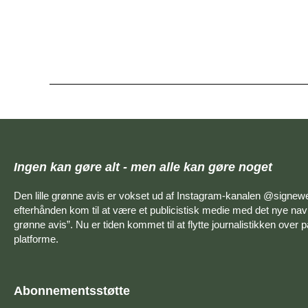
Ingen kan gøre alt - men alle kan gøre noget
Den lille grønne avis er vokset ud af Instagram-kanalen @signew
efterhånden kom til at være et publicistisk medie med det nye navn
grønne avis”. Nu er tiden kommet til at flytte journalistikken over 
platforme.
Abonnementsstøtte