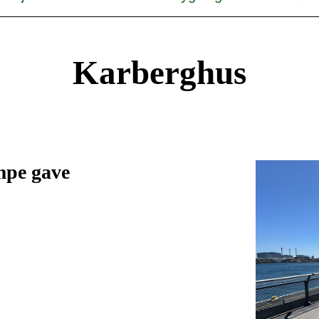
Karberghus
mpe gave