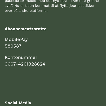
publicistisk medie med det nye navn “Den lille grønne
avis”. Nu er tiden kommet til at flytte journalistikken
over på andre platforme.
Abonnementsstøtte
MobilePay
580587
Kontonummer
3667-4201328624
Social Media