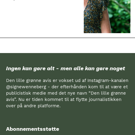
syge. Vi får kræft. Vores
børn bliver udsat for
gift. Vi må sige stop!
Ingen kan gøre alt - men alle kan gøre noget
Den lille grønne avis er vokset ud af Instagram-kanalen
@signewenneberg - der efterhånden kom til at være et
publicistisk medie med det nye navn “Den lille grønne
avis”. Nu er tiden kommet til at flytte journalistikken
over på andre platforme.
Abonnementsstøtte