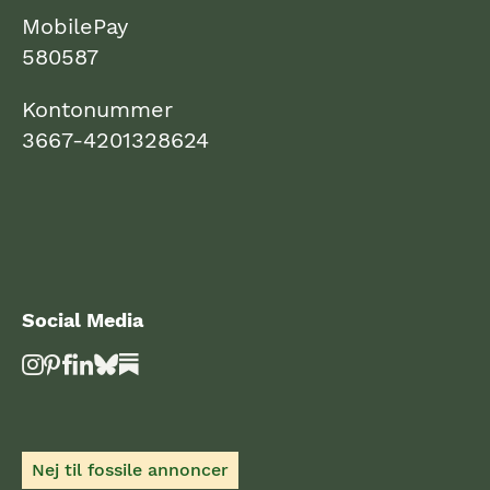
MobilePay
580587
Kontonummer
3667-4201328624
Social Media
Nej til fossile annoncer