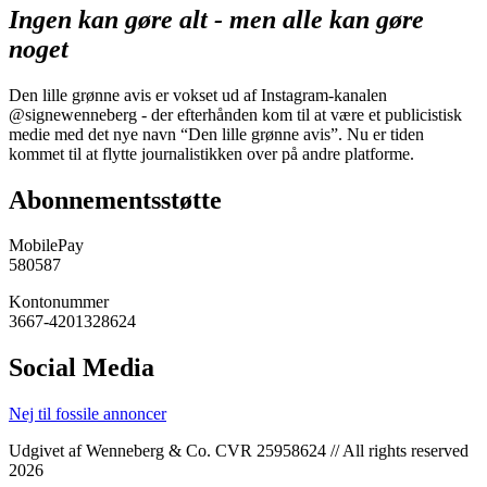
Ingen kan gøre alt - men alle kan gøre
noget
Den lille grønne avis er vokset ud af Instagram-kanalen
@signewenneberg - der efterhånden kom til at være et publicistisk
medie med det nye navn “Den lille grønne avis”. Nu er tiden
kommet til at flytte journalistikken over på andre platforme.
Abonnementsstøtte
MobilePay
580587
Kontonummer
3667-4201328624
Social Media
Nej til fossile annoncer
Udgivet af Wenneberg & Co. CVR 25958624 // All rights reserved
2026