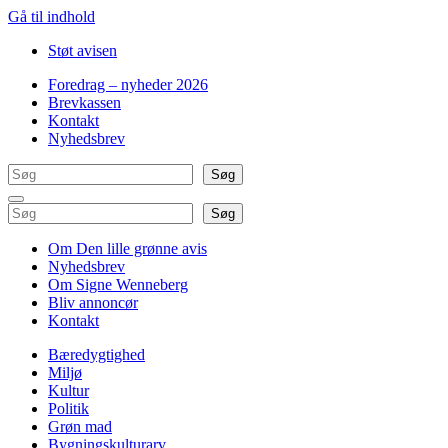
Gå til indhold
Støt avisen
Foredrag – nyheder 2026
Brevkassen
Kontakt
Nyhedsbrev
Søg
Søg
Søg
Søg
Om Den lille grønne avis
Nyhedsbrev
Om Signe Wenneberg
Bliv annoncør
Kontakt
Bæredygtighed
Miljø
Kultur
Politik
Grøn mad
Bygningskulturarv