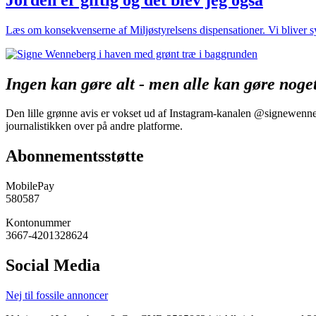
Læs om konsekvenserne af Miljøstyrelsens dispensationer. Vi bliver syg
Ingen kan gøre alt - men alle kan gøre noge
Den lille grønne avis er vokset ud af Instagram-kanalen @signewennebe
journalistikken over på andre platforme.
Abonnementsstøtte
MobilePay
580587
Kontonummer
3667-4201328624
Social Media
Nej til fossile annoncer