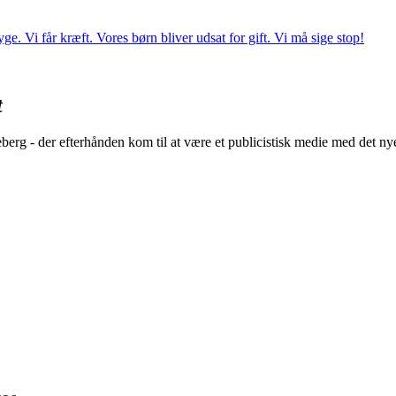
e. Vi får kræft. Vores børn bliver udsat for gift. Vi må sige stop!
t
rg - der efterhånden kom til at være et publicistisk medie med det nye 