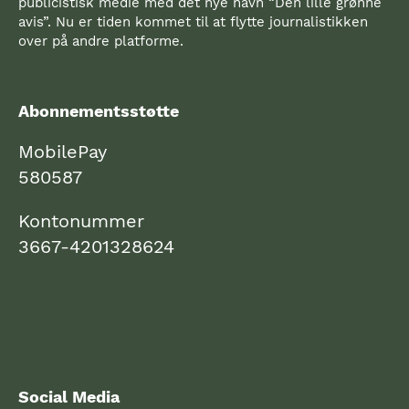
publicistisk medie med det nye navn “Den lille grønne
avis”. Nu er tiden kommet til at flytte journalistikken
over på andre platforme.
Abonnementsstøtte
MobilePay
580587
Kontonummer
3667-4201328624
Social Media