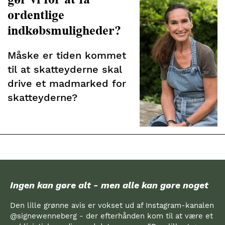
ordentlige
indkøbsmuligheder?
Måske er tiden kommet
til at skatteyderne skal
drive et madmarked for
skatteyderne?
Ingen kan gøre alt - men alle kan gøre noget
Den lille grønne avis er vokset ud af Instagram-kanalen
@signewenneberg - der efterhånden kom til at være et