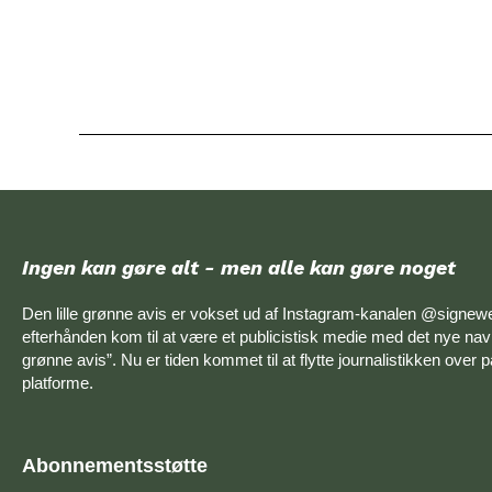
Ingen kan gøre alt - men alle kan gøre noget
Den lille grønne avis er vokset ud af Instagram-kanalen @signew
efterhånden kom til at være et publicistisk medie med det nye navn
grønne avis”. Nu er tiden kommet til at flytte journalistikken over 
platforme.
Abonnementsstøtte