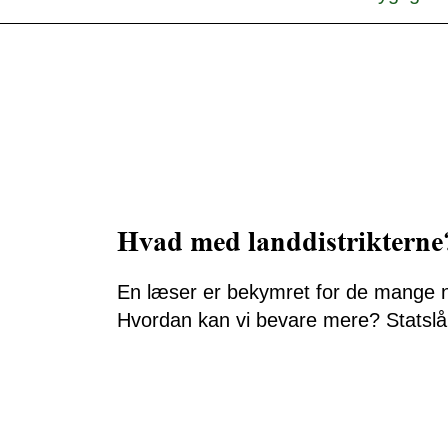
Hvad med landdistrikterne
En læser er bekymret for de mange ned
Hvordan kan vi bevare mere? Statsl