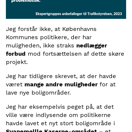
Jeg forstår ikke, at Københavns
Kommunes politikere, der har
muligheden, ikke straks
nedlægger
forbud
mod fortsættelsen af dette skøre
projekt.
Jeg har tidligere skrevet, at der havde
været
mange andre muligheder
for at
lave nye boligområder.
Jeg har eksempelvis peget på, at det
ville være indlysende om politikerne
havde lavet et nyt stort boligområde i
Svanemøllle Kaserne-området
– et