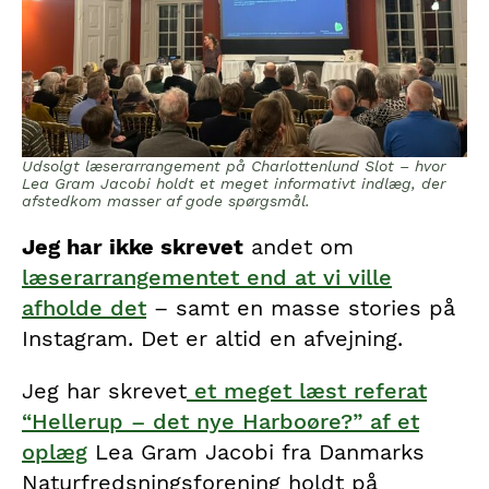
Udsolgt læserarrangement på Charlottenlund Slot – hvor
Lea Gram Jacobi holdt et meget informativt indlæg, der
afstedkom masser af gode spørgsmål.
Jeg har ikke skrevet
andet om
læserarrangementet end at vi ville
afholde det
– samt en masse stories på
Instagram. Det er altid en afvejning.
Jeg har skrevet
et meget læst referat
“Hellerup – det nye Harboøre?” af et
oplæg
Lea Gram Jacobi fra Danmarks
Naturfredsningsforening holdt på