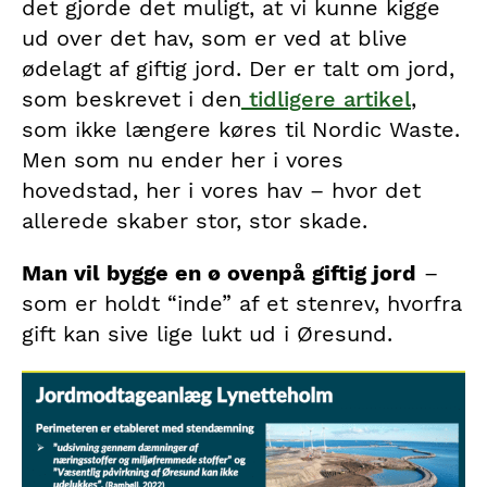
det gjorde det muligt, at vi kunne kigge
ud over det hav, som er ved at blive
ødelagt af giftig jord. Der er talt om jord,
som beskrevet i den
tidligere artikel
,
som ikke længere køres til Nordic Waste.
Men som nu ender her i vores
hovedstad, her i vores hav – hvor det
allerede skaber stor, stor skade.
Man vil bygge en ø ovenpå giftig jord
–
som er holdt “inde” af et stenrev, hvorfra
gift kan sive lige lukt ud i Øresund.