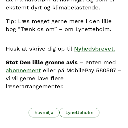
ekstemt dyrt og klimabelastende.
Tip: Læs meget gerne mere i den lille
bog “Tænk os om” – om Lynetteholm.
Husk at skrive dig op til
Nyhedsbrevet.
Støt Den lille grønne avis
– enten med
abonnement
eller på MobilePay 580587 –
vi vil gerne lave flere
læserarrangementer.
havmiljø
Lynetteholm