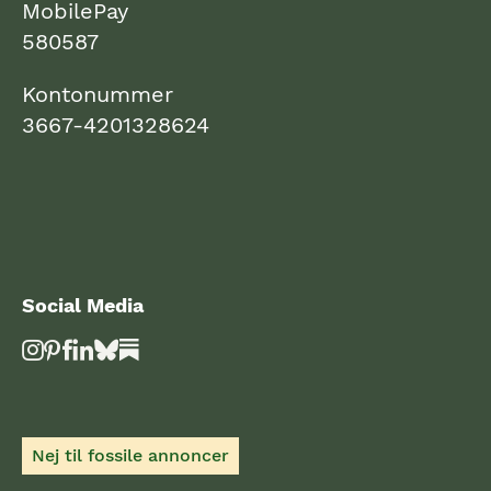
MobilePay
580587
Kontonummer
3667-4201328624
Social Media
Nej til fossile annoncer