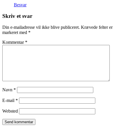
Besvar
Skriv et svar
Din e-mailadresse vil ikke blive publiceret.
Krævede felter er
markeret med
*
Kommentar
*
Navn
*
E-mail
*
Websted