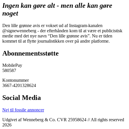
Ingen kan gøre alt - men alle kan gøre
noget
Den lille grønne avis er vokset ud af Instagram-kanalen
@signewenneberg - der efterhånden kom til at være et publicistisk
medie med det nye navn “Den lille grønne avis”. Nu er tiden
kommet til at flytte journalistikken over på andre platforme.
Abonnementsstøtte
MobilePay
580587
Kontonummer
3667-4201328624
Social Media
Nej til fossile annoncer
Udgivet af Wenneberg & Co. CVR 25958624 // All rights reserved
2026