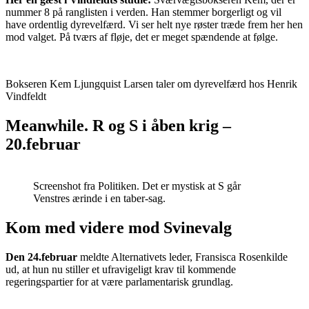
nummer 8 på ranglisten i verden. Han stemmer borgerligt og vil
have ordentlig dyrevelfærd. Vi ser helt nye røster træde frem her hen
mod valget. På tværs af fløje, det er meget spændende at følge.
Bokseren Kem Ljungquist Larsen taler om dyrevelfærd hos Henrik
Vindfeldt
Meanwhile. R og S i åben krig –
20.februar
Screenshot fra Politiken. Det er mystisk at S går
Venstres ærinde i en taber-sag.
Kom med videre mod Svinevalg
Den 24.februar
meldte Alternativets leder, Fransisca Rosenkilde
ud, at hun nu stiller et ufravigeligt krav til kommende
regeringspartier for at være parlamentarisk grundlag.