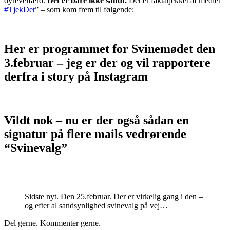
dyrevelfærd.
Det er bare ikke sandt.
Det er faktatjekket af mediet
#TjekDet
” – som kom frem til følgende:
Her er programmet for Svinemødet den
3.februar – jeg er der og vil rapportere
derfra i story på Instagram
Vildt nok – nu er der også sådan en
signatur på flere mails vedrørende
“Svinevalg”
Sidste nyt. Den 25.februar. Der er virkelig gang i den –
og efter al sandsynlighed svinevalg på vej…
Del gerne. Kommenter gerne.