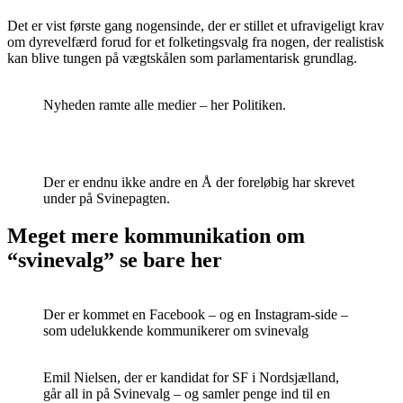
Det er vist første gang nogensinde, der er stillet et ufravigeligt krav
om dyrevelfærd forud for et folketingsvalg fra nogen, der realistisk
kan blive tungen på vægtskålen som parlamentarisk grundlag.
Nyheden ramte alle medier – her Politiken.
Der er endnu ikke andre en Å der foreløbig har skrevet
under på Svinepagten.
Meget mere kommunikation om
“svinevalg” se bare her
Der er kommet en Facebook – og en Instagram-side –
som udelukkende kommunikerer om svinevalg
Emil Nielsen, der er kandidat for SF i Nordsjælland,
går all in på Svinevalg – og samler penge ind til en