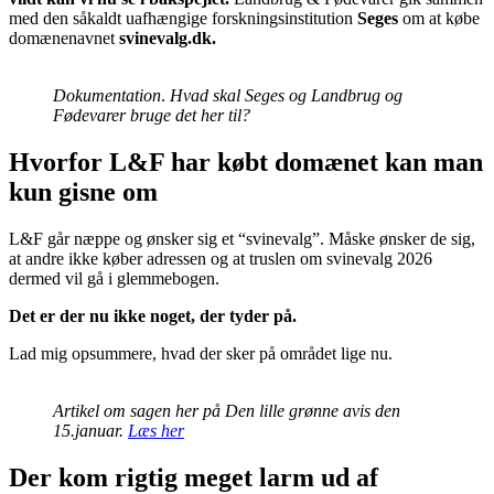
med den såkaldt uafhængige forskningsinstitution
Seges
om at købe
domænenavnet
svinevalg.dk.
Dokumentation
.
Hvad skal Seges og Landbrug og
Fødevarer bruge det her til?
Hvorfor L&F har købt domænet kan man
kun gisne om
L&F går næppe og ønsker sig et “svinevalg”. Måske ønsker de sig,
at andre ikke køber adressen og at truslen om svinevalg 2026
dermed vil gå i glemmebogen.
Det er der nu ikke noget, der tyder på.
Lad mig opsummere, hvad der sker på området lige nu.
Artikel om sagen her på Den lille grønne avis den
15.januar.
Læs her
Der kom rigtig meget larm ud af