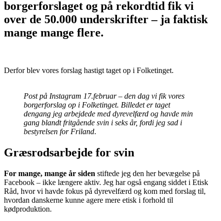
borgerforslaget og på rekordtid fik vi
over de 50.000 underskrifter – ja faktisk
mange mange flere.
Derfor blev vores forslag hastigt taget op i Folketinget.
Post på Instagram 17.februar – den dag vi fik vores
borgerforslag op i Folketinget. Billedet er taget
dengang jeg arbejdede med dyrevelfærd og havde min
gang blandt fritgående svin i seks år, fordi jeg sad i
bestyrelsen for Friland
.
Græsrodsarbejde for svin
For mange, mange år siden
stiftede jeg den her bevægelse på
Facebook – ikke længere aktiv. Jeg har også engang siddet i Etisk
Råd, hvor vi havde fokus på dyrevelfærd og kom med forslag til,
hvordan danskerne kunne agere mere etisk i forhold til
kødproduktion.