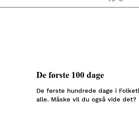
De første 100 dage
De første hundrede dage i Folket
alle. Måske vil du også vide det?