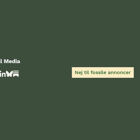
l Media
Nej til fossile annoncer