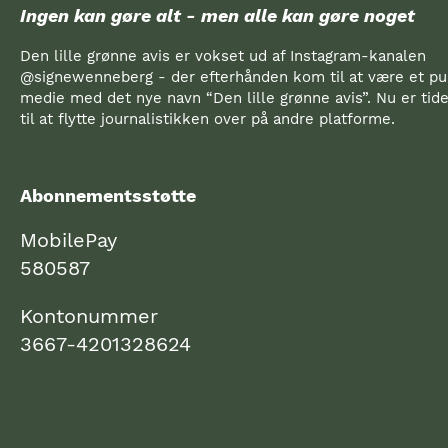
Ingen kan gøre alt - men alle kan gøre noget
Den lille grønne avis er vokset ud af Instagram-kanalen
@signewenneberg - der efterhånden kom til at være et pub
medie med det nye navn “Den lille grønne avis”. Nu er ti
til at flytte journalistikken over på andre platforme.
Abonnementsstøtte
MobilePay
580587
Kontonummer
3667-4201328624