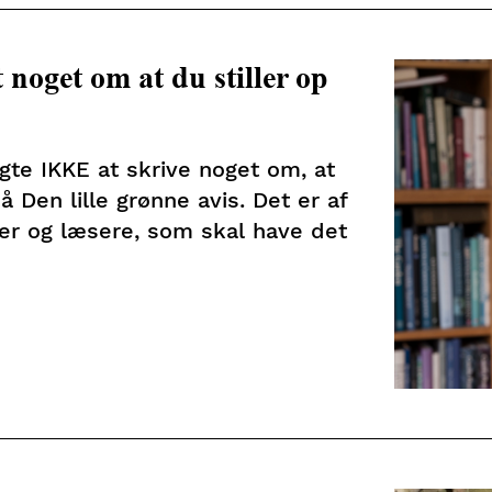
 noget om at du stiller op
lgte IKKE at skrive noget om, at
på Den lille grønne avis. Det er af
er og læsere, som skal have det