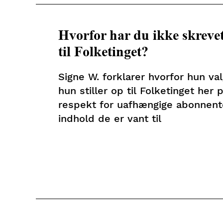
Hvorfor har du ikke skrevet
til Folketinget?
Signe W. forklarer hvorfor hun va
hun stiller op til Folketinget her 
respekt for uafhængige abonnent
indhold de er vant til