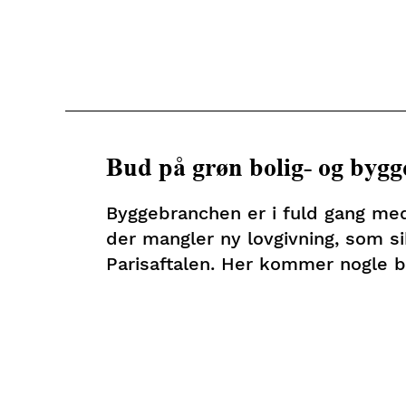
Bud på grøn bolig- og bygge
Byggebranchen er i fuld gang me
der mangler ny lovgivning, som sik
Parisaftalen. Her kommer nogle b