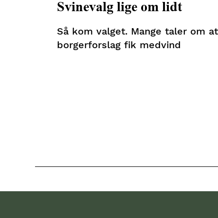
Svinevalg lige om lidt
Så kom valget. Mange taler om at 
borgerforslag fik medvind