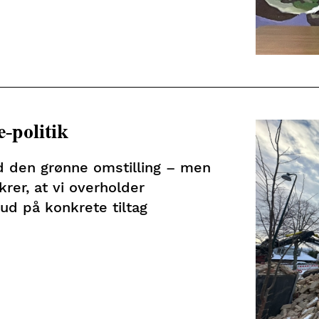
-politik
d den grønne omstilling – men
rer, at vi overholder
ud på konkrete tiltag