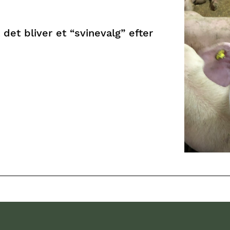
det bliver et “svinevalg” efter