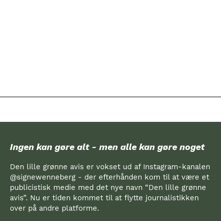
Ingen kan gøre alt - men alle kan gøre noget
Den lille grønne avis er vokset ud af Instagram-kanalen
@signewenneberg - der efterhånden kom til at være et
publicistisk medie med det nye navn “Den lille grønne
avis”. Nu er tiden kommet til at flytte journalistikken
over på andre platforme.