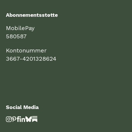
Abonnementsstøtte
MobilePay
580587
Kontonummer
3667-4201328624
Social Media