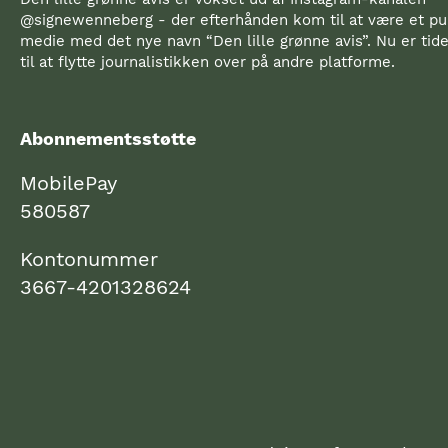
@signewenneberg - der efterhånden kom til at være et pub
medie med det nye navn “Den lille grønne avis”. Nu er ti
til at flytte journalistikken over på andre platforme.
Abonnementsstøtte
MobilePay
580587
Kontonummer
3667-4201328624