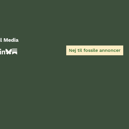
l Media
Nej til fossile annoncer