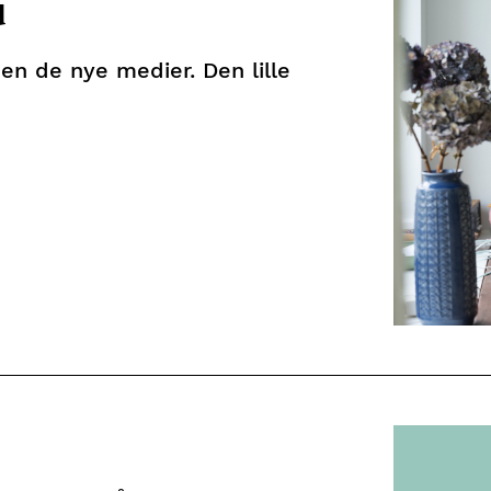
d
en de nye medier. Den lille