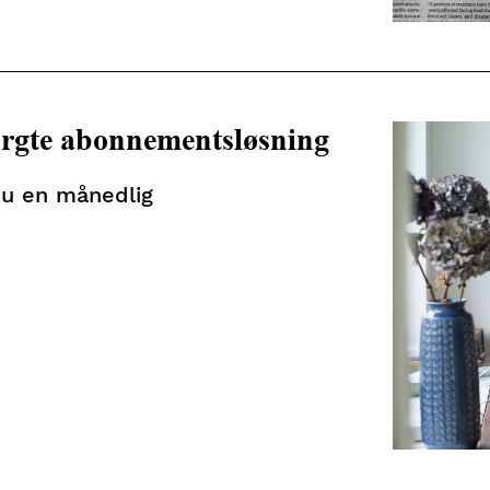
urgte abonnementsløsning
nu en månedlig