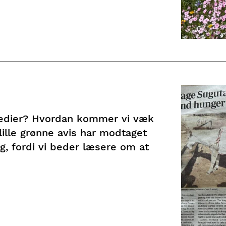
edier? Hvordan kommer vi væk
lille grønne avis har modtaget
ig, fordi vi beder læsere om at