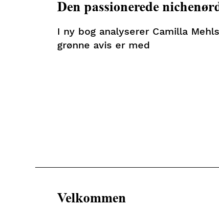
Den passionerede nichenør
I ny bog analyserer Camilla Mehls
grønne avis er med
Velkommen