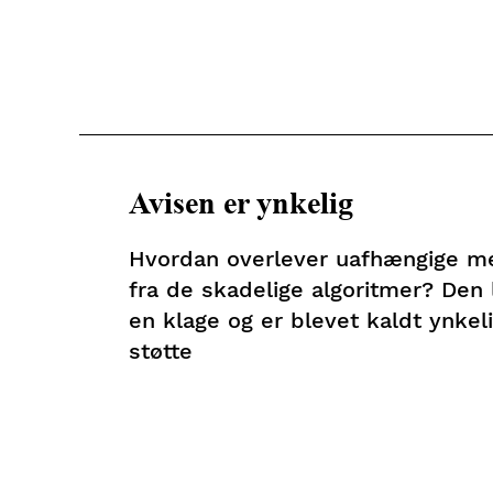
Avisen er ynkelig
Hvordan overlever uafhængige m
fra de skadelige algoritmer? Den 
en klage og er blevet kaldt ynkel
støtte