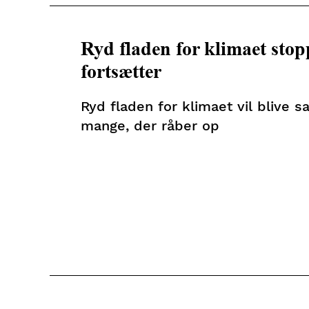
Ryd fladen for klimaet stopp
fortsætter
Ryd fladen for klimaet vil blive sa
mange, der råber op